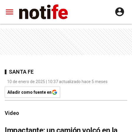
SANTA FE
10 de enero de 2025 | 10:37 actualizado hace 5 meses
Añadir como fuente en
Video
Impactante: un camión volcó en la