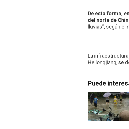
De esta forma, e
del norte de Chin
lluvias", según el
La infraestructura
Heilongjiang,
se d
Puede interes