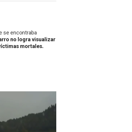
ue se encontraba
rro no logra visualizar
víctimas mortales.