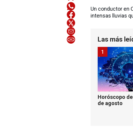
Un conductor en C
intensas lluvias q
Las más leí
1
Horóscopo de 
de agosto