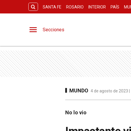
SANTA FE
ROSARIO
INTERIOR
PAÍS
MU
Secciones
MUNDO
4 de agosto de 2023 |
No lo vio