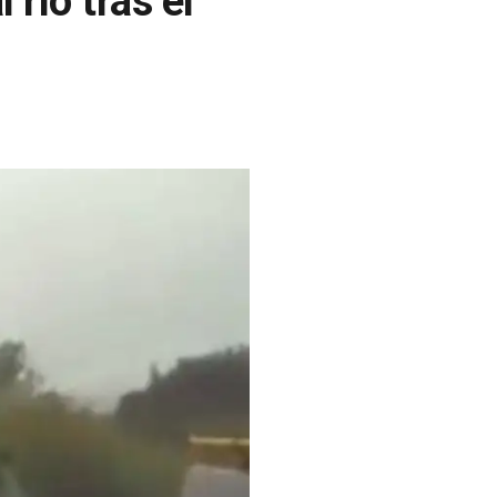
río tras el