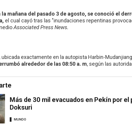
n la mañana del pasado 3 de agosto, se conoció el der
a,
el cual cayó tras las "inundaciones repentinas provoca
 medio
Associated Press News.
, ubicada exactamente en la autopista Harbin-Mudanjiang,
errumbó alrededor de las 08:50 a. m
, según las autorida
arte
Más de 30 mil evacuados en Pekín por el p
Doksuri
MUNDO