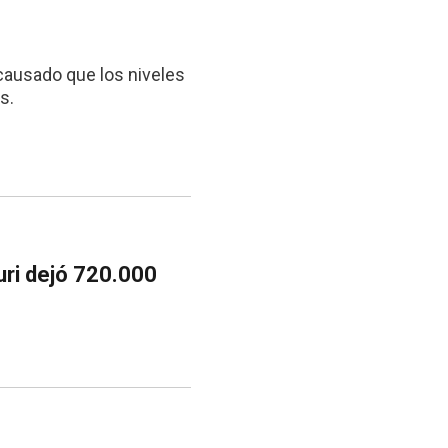
a causado que los niveles
s.
uri dejó 720.000