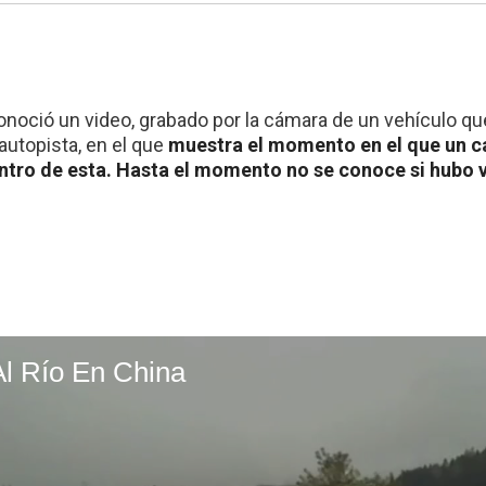
 conoció un video, grabado por la cámara de un vehículo q
 autopista, en el que
muestra el momento en el que un ca
entro de esta. Hasta el momento no se conoce si hubo 