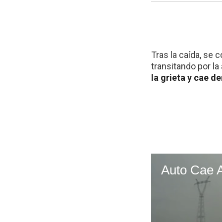
Tras la caída, se
transitando por la
la grieta y cae d