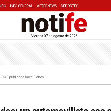
NDO
INFO GENERAL
AFTERNEWS
DEPORTES
viernes 07 de agosto de 2026
 19:48 publicado hace 3 años