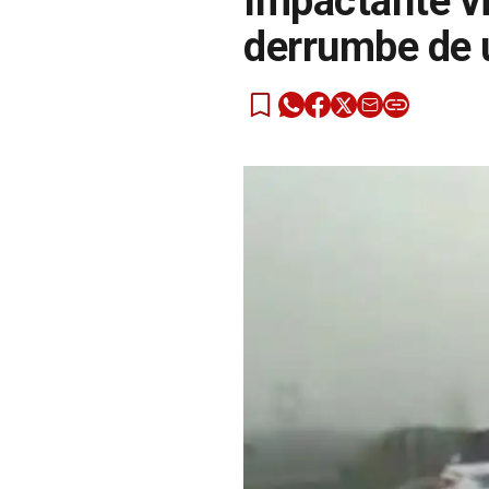
Impactante vid
derrumbe de 