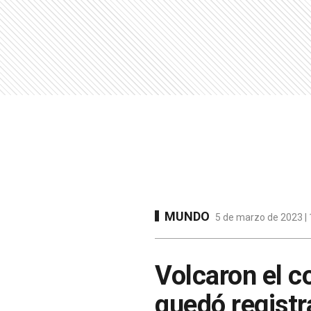
MUNDO
5 de marzo de 2023 | 
Volcaron el c
quedó regist