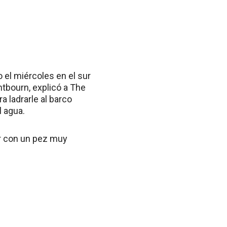
 el miércoles en el sur
tbourn, explicó a The
a ladrarle al barco
l agua.
ar con un pez muy