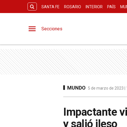
SANTA FE
ROSARIO
INTERIOR
PAÍS
MU
Secciones
MUNDO
5 de marzo de 2023 | 
Impactante vi
y salió ileso