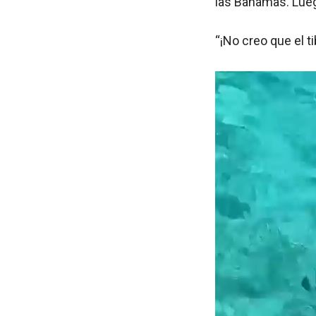
las Bahamas. Luego
“¡No creo que el 