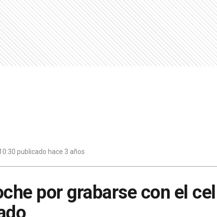
10:30 publicado hace 3 años
oche por grabarse con el cel
rado