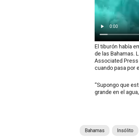
El tiburón había e
de las Bahamas. L
Associated Press q
cuando pasa por es
“Supongo que esta
grande en el agua,
Bahamas
Insólito