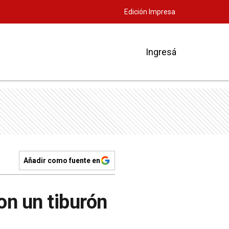
Edición Impresa
Ingresá
Añadir como fuente en
on un tiburón