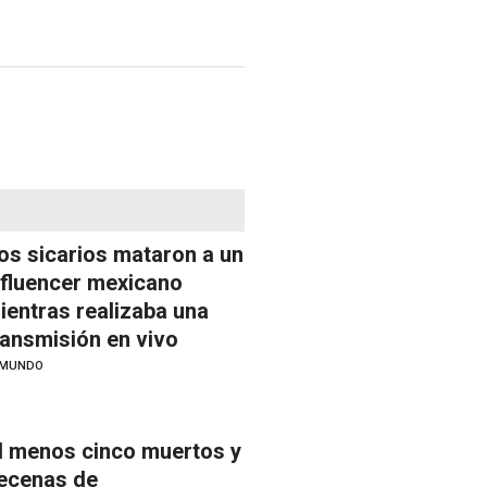
os sicarios mataron a un
nfluencer mexicano
ientras realizaba una
ransmisión en vivo
MUNDO
l menos cinco muertos y
ecenas de