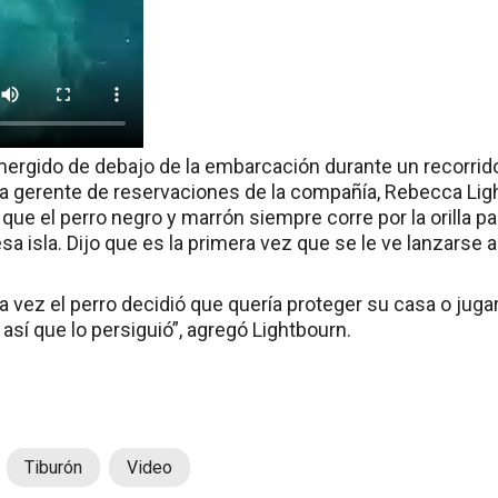
mergido de debajo de la embarcación durante un recorrido
a gerente de reservaciones de la compañía, Rebecca Ligh
ue el perro negro y marrón siempre corre por la orilla par
a isla. Dijo que es la primera vez que se le ve lanzarse a
 vez el perro decidió que quería proteger su casa o jug
 así que lo persiguió”, agregó Lightbourn.
Tiburón
Video