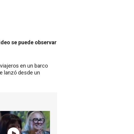
video se puede observar
.
 viajeros en un barco
se lanzó desde un