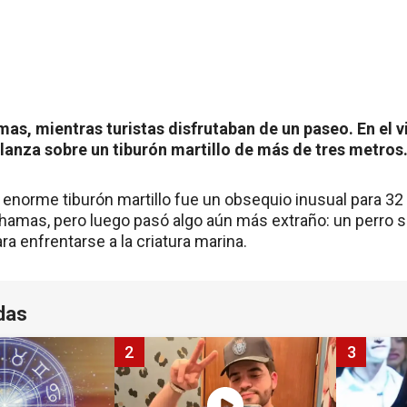
as, mientras turistas disfrutaban de un paseo. En el 
lanza sobre un tiburón martillo de más de tres metros
 enorme tiburón martillo fue un obsequio inusual para 32
Bahamas, pero luego pasó algo aún más extraño: un perro 
a enfrentarse a la criatura marina.
das
2
3