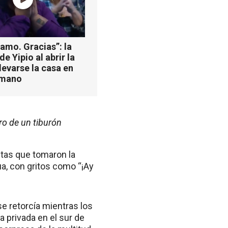
 amo. Gracias”: la
e Yipio al abrir la
llevarse la casa en
rmano
ro de un tiburón
stas que tomaron la
ua, con gritos como “¡Ay
 se retorcía mientras los
 privada en el sur de