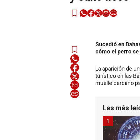
Sucedió en Baham
cómo el perro se 
La aparición de un
turístico en las 
muelle cercano par
Las más leí
1