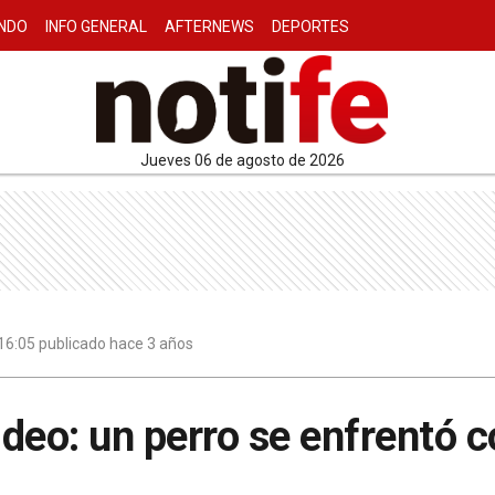
NDO
INFO GENERAL
AFTERNEWS
DEPORTES
jueves 06 de agosto de 2026
16:05 publicado hace 3 años
deo: un perro se enfrentó c