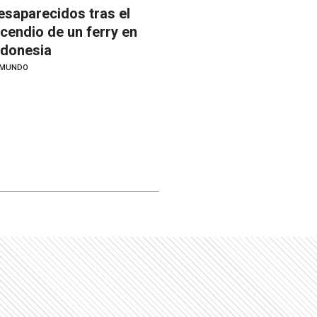
esaparecidos tras el
ncendio de un ferry en
ndonesia
MUNDO