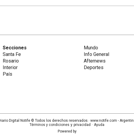
Secciones
Mundo
Santa Fe
Info General
Rosario
Afternews
Interior
Deportes
País
iario Digital Notife
© Todos los derechos reservados.· www.
notife.com
- Argenti
Términos y condiciones
y
privacidad
·
Ayuda
Powered by