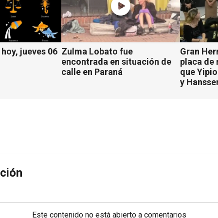
hoy, jueves 06
Zulma Lobato fue
Gran Her
encontrada en situación de
placa de
calle en Paraná
que Yipio
y Hansse
ción
Este contenido no está abierto a comentarios