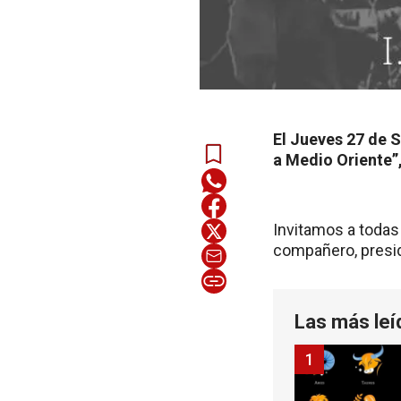
El Jueves 27 de S
a Medio Oriente”,
Invitamos a todas 
compañero, preside
Las más leí
1