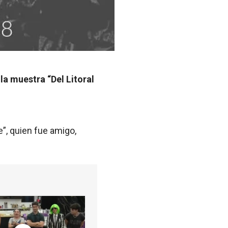
la muestra “Del Litoral
e”, quien fue amigo,