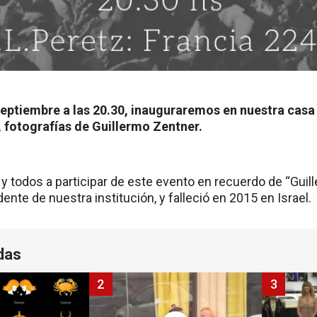
eptiembre a las 20.30, inauguraremos en nuestra casa 
 fotografías de Guillermo Zentner.
y todos a participar de este evento en recuerdo de “Guill
nte de nuestra institución, y falleció en 2015 en Israel.
das
2
3