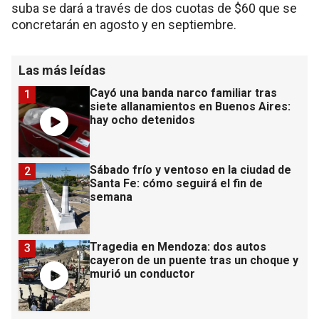
suba se dará a través de dos cuotas de $60 que se
concretarán en agosto y en septiembre.
Las más leídas
Cayó una banda narco familiar tras
1
siete allanamientos en Buenos Aires:
hay ocho detenidos
Sábado frío y ventoso en la ciudad de
2
Santa Fe: cómo seguirá el fin de
semana
Tragedia en Mendoza: dos autos
3
cayeron de un puente tras un choque y
murió un conductor