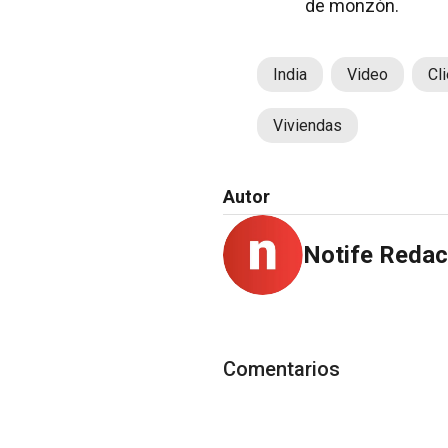
de monzón.
India
Video
Cl
Viviendas
Autor
Notife Redac
Comentarios