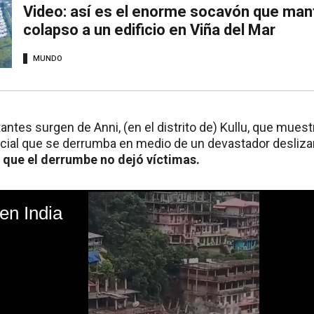
Video: así es el enorme socavón que mant
colapso a un edificio en Viña del Mar
MUNDO
antes surgen de Anni, (en el distrito de) Kullu, que mue
cial que se derrumba en medio de un devastador deslizami
 que el derrumbe no dejó víctimas.