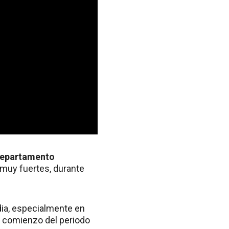
 Departamento
 muy fuertes, durante
ndia, especialmente en
 comienzo del periodo