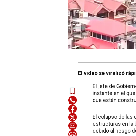
El video se viralizó rá
El jefe de Gobier
instante en el que 
que están constru
El colapso de las 
estructuras en la
debido al riesgo 