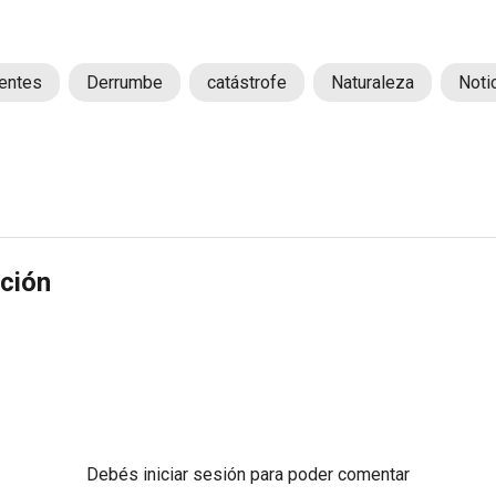
ientes
Derrumbe
catástrofe
Naturaleza
Noti
ción
Debés
iniciar sesión
para poder comentar