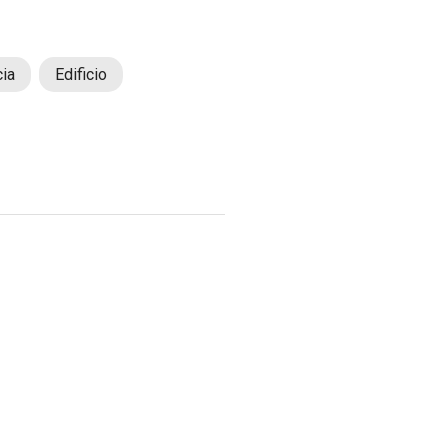
cia
Edificio