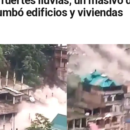
s fuertes lluvias, un masivo
rumbó edificios y viviendas