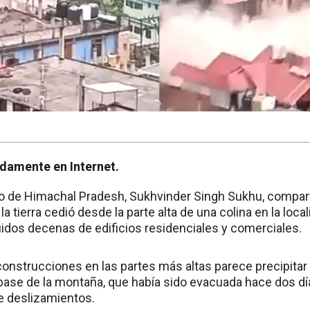
pidamente en Internet.
no de Himachal Pradesh, Sukhvinder Singh Sukhu, compar
la tierra cedió desde la parte alta de una colina en la loca
idos decenas de edificios residenciales y comerciales.
construcciones en las partes más altas parece precipitar
 base de la montaña, que había sido evacuada hace dos dí
de deslizamientos.