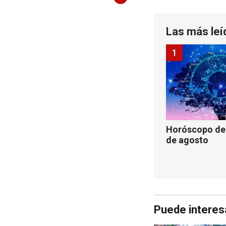
Las más leí
1
Horóscopo de 
de agosto
Puede interes