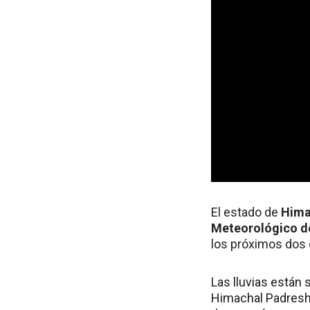
El estado de
Hima
Meteorológico de
los próximos dos 
Las lluvias están 
Himachal Padresh