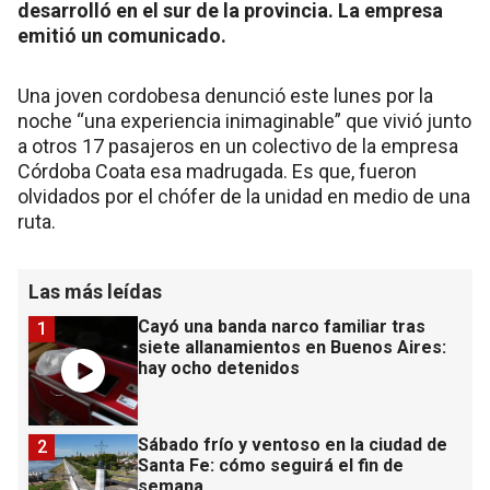
desarrolló en el sur de la provincia. La empresa
emitió un comunicado.
Una joven cordobesa denunció este lunes por la
noche “una experiencia inimaginable” que vivió junto
a otros 17 pasajeros en un colectivo de la empresa
Córdoba Coata esa madrugada. Es que, fueron
olvidados por el chófer de la unidad en medio de una
ruta.
Las más leídas
Cayó una banda narco familiar tras
1
siete allanamientos en Buenos Aires:
hay ocho detenidos
Sábado frío y ventoso en la ciudad de
2
Santa Fe: cómo seguirá el fin de
semana