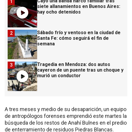
Cayó una banda narco familiar tras
1
siete allanamientos en Buenos Aires:
hay ocho detenidos
Sábado frío y ventoso en la ciudad de
2
Santa Fe: cómo seguirá el fin de
semana
Tragedia en Mendoza: dos autos
3
cayeron de un puente tras un choque y
murió un conductor
A tres meses y medio de su desaparición, un equipo
de antropólogos forenses emprendió este martes la
búsqueda de los restos de Anahí Bulnes en el predio
de enterramiento de residuos Piedras Blancas.