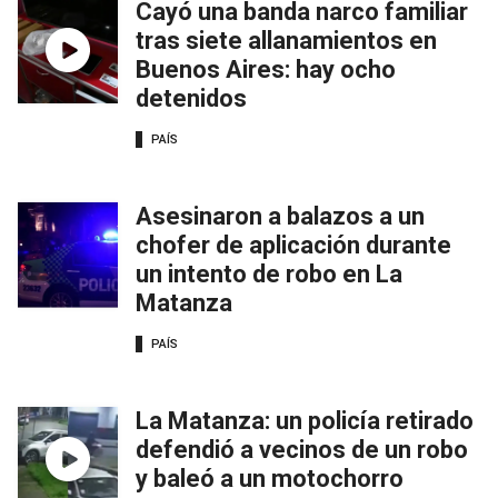
Cayó una banda narco familiar
tras siete allanamientos en
Buenos Aires: hay ocho
detenidos
PAÍS
Asesinaron a balazos a un
chofer de aplicación durante
un intento de robo en La
Matanza
PAÍS
La Matanza: un policía retirado
defendió a vecinos de un robo
y baleó a un motochorro