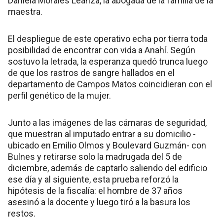
Daniela Morales Leanza, la abogada de la familia de la
maestra.
El despliegue de este operativo echa por tierra toda
posibilidad de encontrar con vida a Anahí. Según
sostuvo la letrada, la esperanza quedó trunca luego
de que los rastros de sangre hallados en el
departamento de Campos Matos coincidieran con el
perfil genético de la mujer.
Junto a las imágenes de las cámaras de seguridad,
que muestran al imputado entrar a su domicilio -
ubicado en Emilio Olmos y Boulevard Guzmán- con
Bulnes y retirarse solo la madrugada del 5 de
diciembre, además de captarlo saliendo del edificio
ese día y al siguiente, esta prueba reforzó la
hipótesis de la fiscalía: el hombre de 37 años
asesinó a la docente y luego tiró a la basura los
restos.