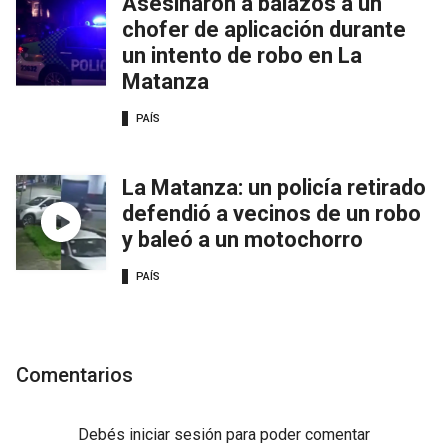
Asesinaron a balazos a un
chofer de aplicación durante
un intento de robo en La
Matanza
PAÍS
La Matanza: un policía retirado
defendió a vecinos de un robo
y baleó a un motochorro
PAÍS
Comentarios
Debés
iniciar sesión
para poder comentar