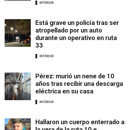
INTERIOR
Está grave un policía tras ser
atropellado por un auto
durante un operativo en ruta
33
INTERIOR
Pérez: murió un nene de 10
años tras recibir una descarga
eléctrica en su casa
INTERIOR
Hallaron un cuerpo enterrado a
la vera de la ruta 10 e