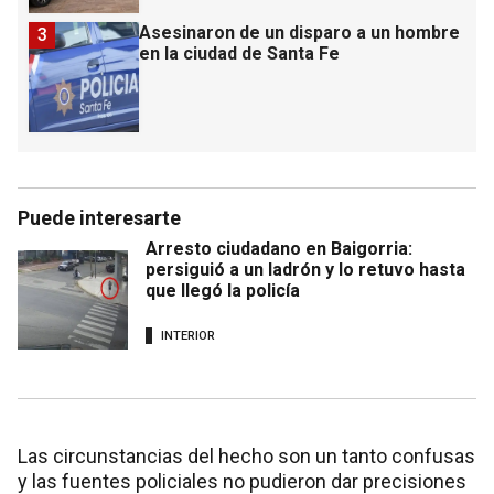
Asesinaron de un disparo a un hombre
3
en la ciudad de Santa Fe
Puede interesarte
Arresto ciudadano en Baigorria:
persiguió a un ladrón y lo retuvo hasta
que llegó la policía
INTERIOR
Las circunstancias del hecho son un tanto confusas
y las fuentes policiales no pudieron dar precisiones