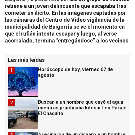
retiene a un joven delincuente que escapaba tras
cometer un ilícito. En las imágenes captadas por
las cámaras del Centro de Video vigilancia de la
municipalidad de Baigorria se ve el momento en
que el rufián intenta escapar y luego, al verse
acorralado, termina “entregándose” a los vecinos.
Las más leídas
Horóscopo de hoy, viernes 07 de
1
agosto
Buscan a un hombre que cayó al agua
2
mientras practicaba kitesurf en Paraje
El Chaquito
Asesinaron de un disparo a un hombre