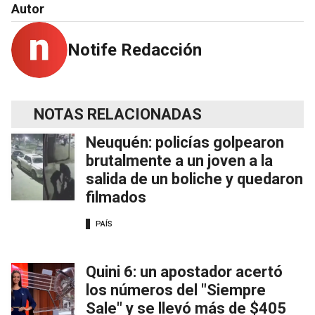
Autor
Notife Redacción
NOTAS RELACIONADAS
Neuquén: policías golpearon
brutalmente a un joven a la
salida de un boliche y quedaron
filmados
PAÍS
Quini 6: un apostador acertó
los números del "Siempre
Sale" y se llevó más de $405