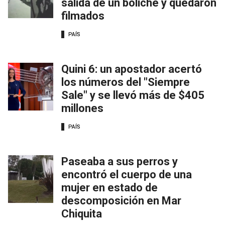
salida de un boliche y quedaron
filmados
PAÍS
Quini 6: un apostador acertó
los números del "Siempre
Sale" y se llevó más de $405
millones
PAÍS
Paseaba a sus perros y
encontró el cuerpo de una
mujer en estado de
descomposición en Mar
Chiquita