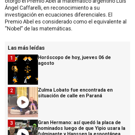
otorgó el Premio Abel al matemático argentino Luis
Ángel Caffarelli, en reconocimiento a su
investigación en ecuaciones diferenciales. El
Premio Abel es considerado como el equivalente al
“Nobel” de las matemáticas.
Las más leídas
Horóscopo de hoy, jueves 06 de
1
agosto
Zulma Lobato fue encontrada en
2
situación de calle en Paraná
Gran Hermano: así quedó la placa de
3
nominados luego de que Yipio usara la
fulminante y Hanssen la espontánea