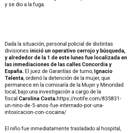
y se dio a la fuga
.
Dada la situación, personal policial de distintas
divisiones
inició un operativo cerrojo y búsqueda,
y alrededor de la 1 de este lunes fue localizada en
las inmediaciones de las calles Concordia y
España.
El juez de Garantías de turno,
Ignacio
Telenta
, ordenó la detención de la mujer, que
permanece en la comisaría de la Mujer y Minoridad
local, bajo una investigación a cargo de la
fiscal
Carolina Costa.
https://notife.com/835831-
un-nino-de-5-anos-fue-internado-por-una-
intoxicacion-con-cocaina/
El niño fue inmediatamente trasladado al hospital,