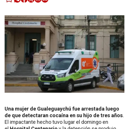
Una mujer de Gualeguaychú fue arrestada luego
de que detectaran cocaína en su hijo de tres años
.
El impactante hecho tuvo lugar el domingo en
el
Hospital Centenario
y la detención se produjo