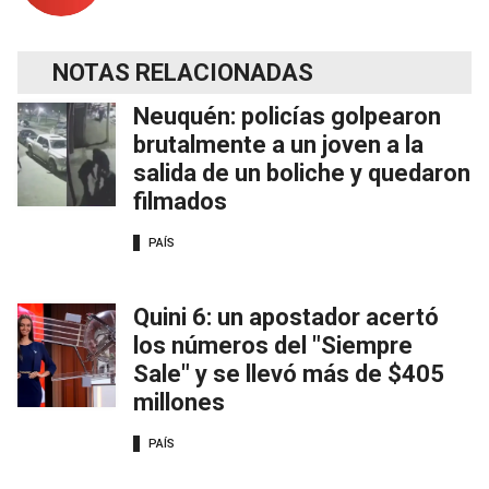
NOTAS RELACIONADAS
Neuquén: policías golpearon
brutalmente a un joven a la
salida de un boliche y quedaron
filmados
PAÍS
Quini 6: un apostador acertó
los números del "Siempre
Sale" y se llevó más de $405
millones
PAÍS