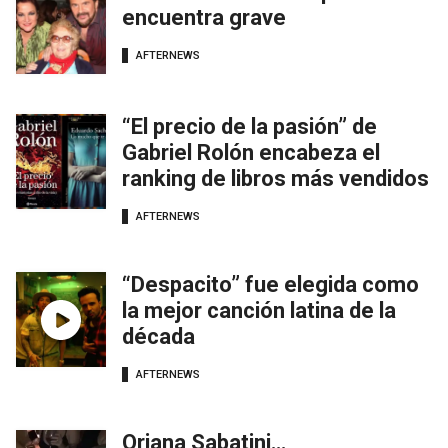
encuentra grave
AFTERNEWS
“El precio de la pasión” de
Gabriel Rolón encabeza el
ranking de libros más vendidos
AFTERNEWS
“Despacito” fue elegida como
la mejor canción latina de la
década
AFTERNEWS
Oriana Sabatini…