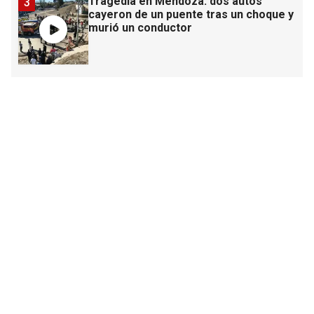
Tragedia en Mendoza: dos autos
3
cayeron de un puente tras un choque y
murió un conductor