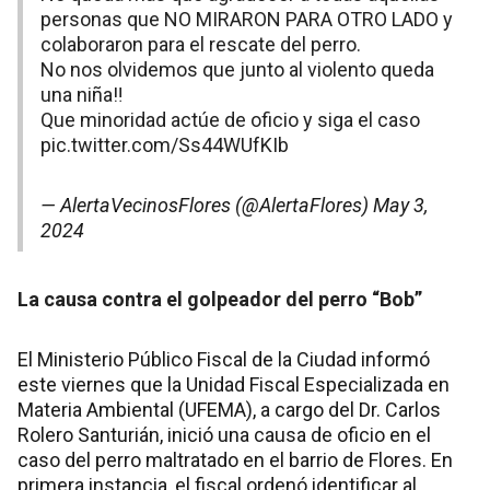
personas que NO MIRARON PARA OTRO LADO y
colaboraron para el rescate del perro.
No nos olvidemos que junto al violento queda
una niña‼️
Que minoridad actúe de oficio y siga el caso
pic.twitter.com/Ss44WUfKIb
— AlertaVecinosFlores (@AlertaFlores)
May 3,
2024
La causa contra el golpeador del perro “Bob”
El Ministerio Público Fiscal de la Ciudad informó
este viernes que la Unidad Fiscal Especializada en
Materia Ambiental (UFEMA), a cargo del Dr. Carlos
Rolero Santurián, inició una causa de oficio en el
caso del perro maltratado en el barrio de Flores. En
primera instancia, el fiscal ordenó identificar al