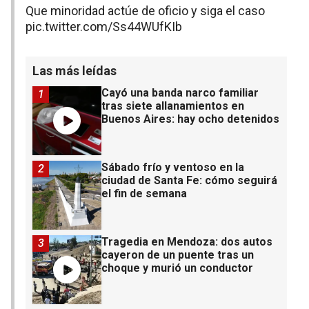
Que minoridad actúe de oficio y siga el caso
pic.twitter.com/Ss44WUfKIb
Las más leídas
Cayó una banda narco familiar
1
tras siete allanamientos en
Buenos Aires: hay ocho detenidos
Sábado frío y ventoso en la
2
ciudad de Santa Fe: cómo seguirá
el fin de semana
Tragedia en Mendoza: dos autos
3
cayeron de un puente tras un
choque y murió un conductor