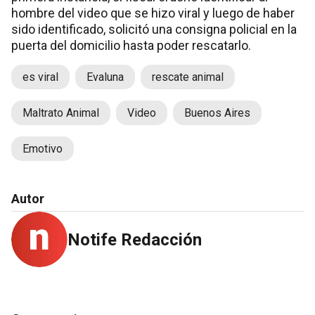
hombre del video que se hizo viral y luego de haber
sido identificado, solicitó una consigna policial en la
puerta del domicilio hasta poder rescatarlo.
es viral
Evaluna
rescate animal
Maltrato Animal
Video
Buenos Aires
Emotivo
Autor
Notife Redacción