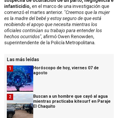
sospecha de ocultación de un parto, negligencia e
infanticidio,
en el marco de una investigación que
comenzó el martes anterior.
"Creemos que la mujer
es la madre del bebé y estoy seguro de que está
recibiendo el apoyo que necesita mientras los
oficiales continúan su trabajo para entender los
hechos ocurridos",
afirmó Owen Renowden,
superintendente de la Policía Metropolitana.
Las más leídas
Horóscopo de hoy, viernes 07 de
1
agosto
Buscan a un hombre que cayó al agua
2
mientras practicaba kitesurf en Paraje
El Chaquito