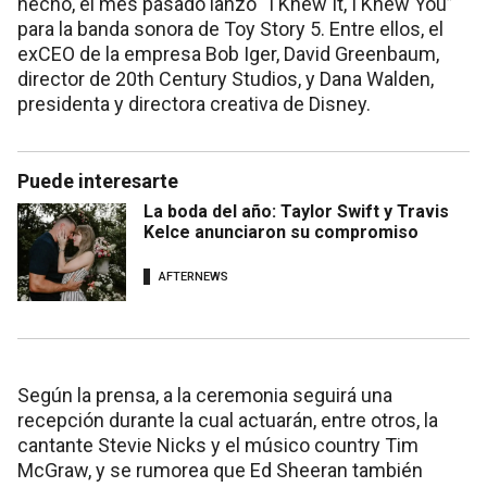
hecho, el mes pasado lanzó “I Knew It, I Knew You”
para la banda sonora de Toy Story 5. Entre ellos, el
exCEO de la empresa Bob Iger, David Greenbaum,
director de 20th Century Studios, y Dana Walden,
presidenta y directora creativa de Disney.
Puede interesarte
La boda del año: Taylor Swift y Travis
Kelce anunciaron su compromiso
AFTERNEWS
Según la prensa, a la ceremonia seguirá una
recepción durante la cual actuarán, entre otros, la
cantante Stevie Nicks y el músico country Tim
McGraw, y se rumorea que Ed Sheeran también