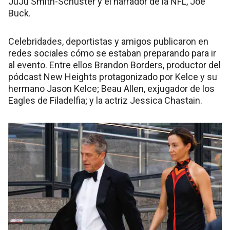
JuJu Smith-Schuster y el narrador de la NFL, Joe
Buck.
Celebridades, deportistas y amigos publicaron en
redes sociales cómo se estaban preparando para ir
al evento. Entre ellos Brandon Borders, productor del
pódcast New Heights protagonizado por Kelce y su
hermano Jason Kelce; Beau Allen, exjugador de los
Eagles de Filadelfia; y la actriz Jessica Chastain.