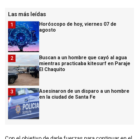
Las más leídas
Horóscopo de hoy, viernes 07 de
1
agosto
Buscan a un hombre que cayó al agua
2
mientras practicaba kitesurf en Paraje
El Chaquito
Asesinaron de un disparo a un hombre
3
en la ciudad de Santa Fe
Con el objetivo de darle fuerzas para continuar en el