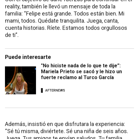
reality, también le llevó un mensaje de toda la
familia: “Felipe está grande. Todos están bien. Mi
mami, todos. Quédate tranquilita. Juega, canta,
cuenta historias. Ríete. Estamos todos orgullosos
de ti”.
Puede interesarte
"No hiciste nada de lo que te dije”:
Mariela Prieto se sacó y le hizo un
fuerte reclamo al Turco García
AFTERNEWS
Además, insistió en que disfrutara la experiencia:
“Sé tú misma, diviértete. Sé una niña de seis años.
Juega. Tus amigos te envían saludos. Tu familia