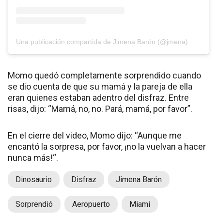
Una publicación compartida de Jimena Barón (@jmena)
Momo quedó completamente sorprendido cuando
se dio cuenta de que su mamá y la pareja de ella
eran quienes estaban adentro del disfraz. Entre
risas, dijo: “Mamá, no, no. Pará, mamá, por favor”.
En el cierre del video, Momo dijo: “Aunque me
encantó la sorpresa, por favor, ¡no la vuelvan a hacer
nunca más!“.
Dinosaurio
Disfraz
Jimena Barón
Sorprendió
Aeropuerto
Miami