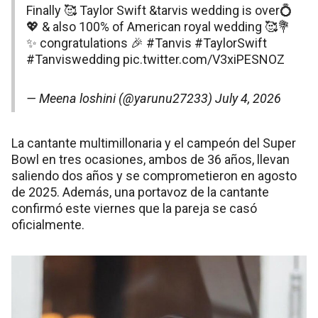
Finally 🥰 Taylor Swift &tarvis wedding is over💍
💖 & also 100% of American royal wedding 🥰💐
✨ congratulations 🎉
#Tanvis
#TaylorSwift
#Tanviswedding
pic.twitter.com/V3xiPESNOZ
— Meena loshini (@yarunu27233)
July 4, 2026
La cantante multimillonaria y el campeón del Super
Bowl en tres ocasiones, ambos de 36 años, llevan
saliendo dos años y se comprometieron en agosto
de 2025. Además, una portavoz de la cantante
confirmó este viernes que la pareja se casó
oficialmente.