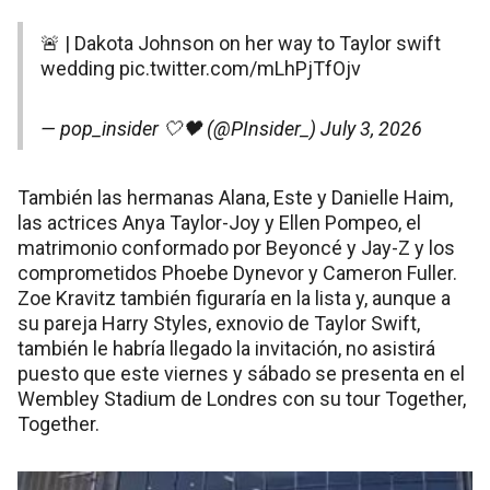
🚨 | Dakota Johnson on her way to Taylor swift
wedding
pic.twitter.com/mLhPjTfOjv
— pop_insider 🤍🖤 (@PInsider_)
July 3, 2026
También las hermanas Alana, Este y Danielle Haim,
las actrices Anya Taylor-Joy y Ellen Pompeo, el
matrimonio conformado por Beyoncé y Jay-Z y los
comprometidos Phoebe Dynevor y Cameron Fuller.
Zoe Kravitz también figuraría en la lista y, aunque a
su pareja Harry Styles, exnovio de Taylor Swift,
también le habría llegado la invitación, no asistirá
puesto que este viernes y sábado se presenta en el
Wembley Stadium de Londres con su tour Together,
Together.