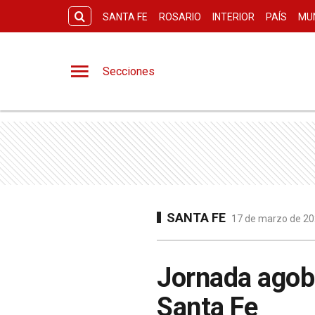
SANTA FE
ROSARIO
INTERIOR
PAÍS
MU
Secciones
SANTA FE
17 de marzo de 202
Jornada agobi
Santa Fe