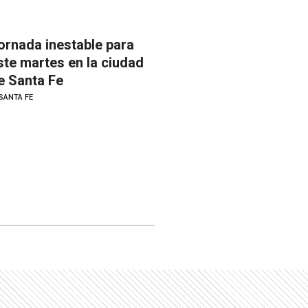
ornada inestable para
ste martes en la ciudad
e Santa Fe
SANTA FE