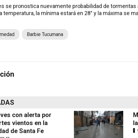
nes se pronostica nuevamente probabilidad de tormentas 
la temperatura, la mínima estará en 28° y la máxima se m
medad
Barbie Tucumana
ción
ADAS
ves con alerta por
M
rtes vientos en la
l
dad de Santa Fe