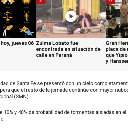
hoy, jueves 06
Zulma Lobato fue
Gran Her
encontrada en situación de
placa de
calle en Paraná
que Yipio
y Hansse
iudad de Santa Fe se presentó con un cielo completamen
spera que el resto de la jornada continúe con mayor nubos
cional (SMN).
e 10% y 40% de probabilidad de tormentas aisladas en el
de.