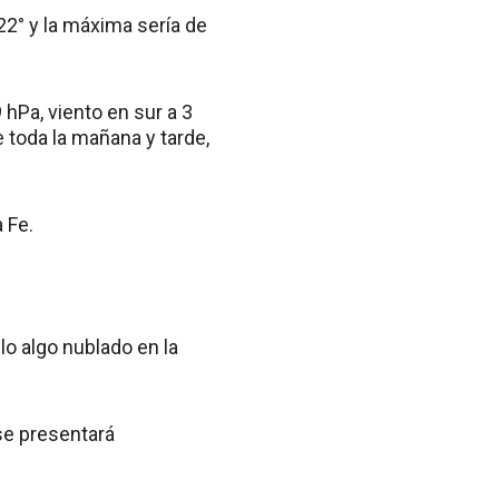
2° y la máxima sería de
hPa, viento en sur a 3
 toda la mañana y tarde,
 Fe.
o algo nublado en la
se presentará