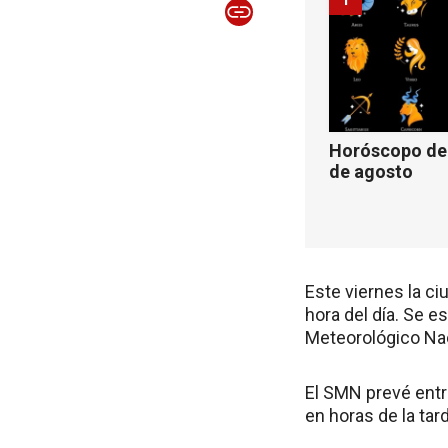
Horóscopo de 
de agosto
Este viernes la c
hora del día. Se e
Meteorológico Na
El SMN prevé entr
en horas de la tar