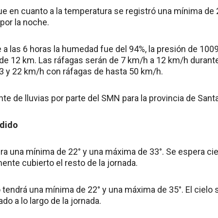
e en cuanto a la temperatura se registró una mínima de 2
 por la noche.
 las 6 horas la humedad fue del 94%, la presión de 1009 
d de 12 km. Las ráfagas serán de 7 km/h a 12 km/h durante
3 y 22 km/h con ráfagas de hasta 50 km/h.
nte de lluvias por parte del SMN para la provincia de Santa
ndido
ra una mínima de 22° y una máxima de 33°. Se espera ciel
nte cubierto el resto de la jornada.
 tendrá una mínima de 22° y una máxima de 35°. El cielo 
o a lo largo de la jornada.