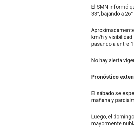
El SMN informó qu
33°, bajando a 26°
Aproximadamente a
km/h y visibilida
pasando a entre 1
No hay alerta vige
Pronóstico exte
El sábado se espe
mañana y parcialme
Luego, el domingo
mayormente nublad