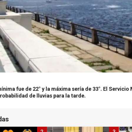
ínima fue de 22° y la máxima sería de 33°. El Servici
robabilidad de lluvias para la tarde.
das
2
3