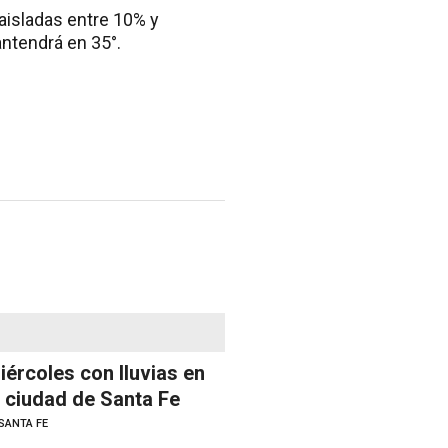
aisladas entre 10% y
antendrá en 35°.
iércoles con lluvias en
a ciudad de Santa Fe
SANTA FE