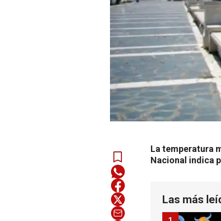
La temperatura m
Nacional indica p
Las más leí
1