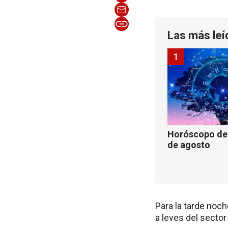
Las más leí
1
Horóscopo de 
de agosto
Para la tarde noc
a leves del sector