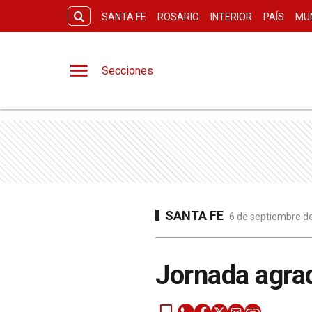
SANTA FE
ROSARIO
INTERIOR
PAÍS
MU
Secciones
SANTA FE
6 de septiembre de
Jornada agrad