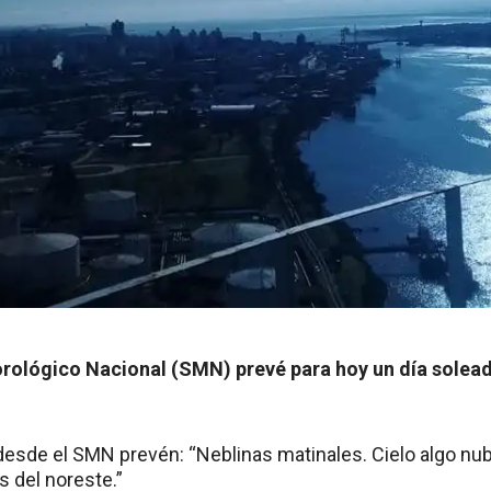
orológico Nacional (SMN) prevé para hoy un día solead
desde el SMN prevén: “Neblinas matinales. Cielo algo nub
 del noreste.”