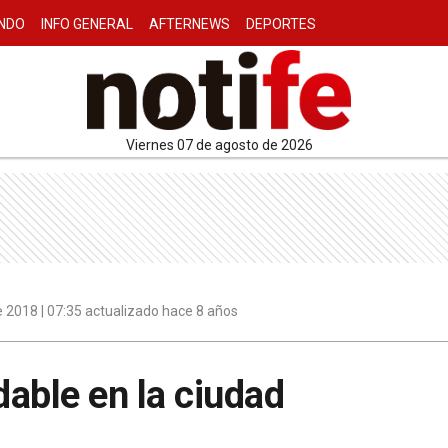
NDO
INFO GENERAL
AFTERNEWS
DEPORTES
viernes 07 de agosto de 2026
 2018 | 07:35 actualizado hace 8 años
able en la ciudad