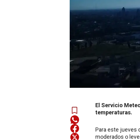
El Servicio Mete
temperaturas.
Para este jueves 
moderados o leves