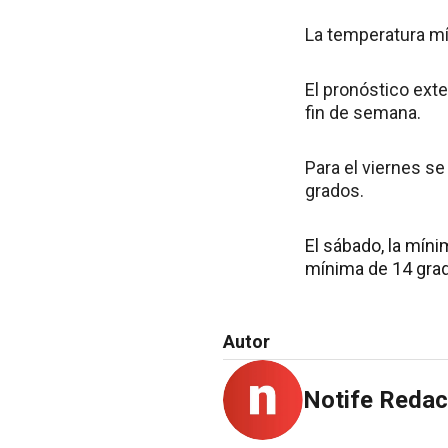
La temperatura mí
El pronóstico exte
fin de semana.
Para el viernes s
grados.
El sábado, la mín
mínima de 14 gra
Autor
Notife Redac