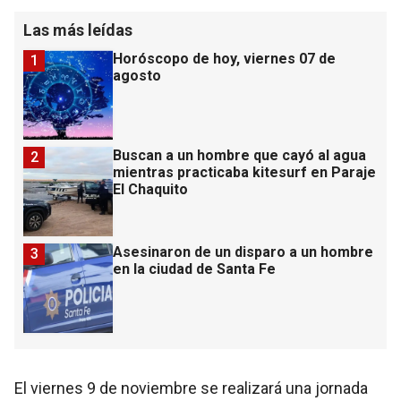
Las más leídas
Horóscopo de hoy, viernes 07 de
1
agosto
Buscan a un hombre que cayó al agua
2
mientras practicaba kitesurf en Paraje
El Chaquito
Asesinaron de un disparo a un hombre
3
en la ciudad de Santa Fe
El viernes 9 de noviembre se realizará una jornada