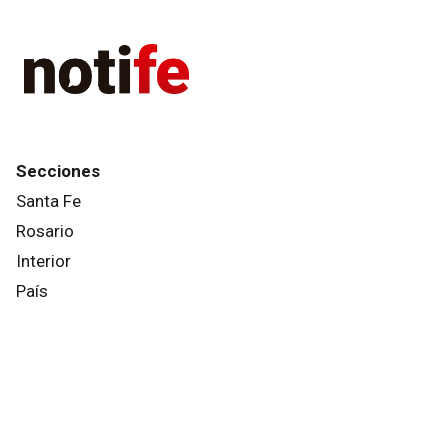
Secciones
Santa Fe
Rosario
Interior
País
Mundo
Info General
Afternews