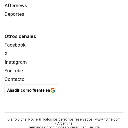
Afternews
Deportes
Otros canales
Facebook
X
Instagram
YouTube
Contacto
Añadir como fuente en
Diario Digital Notife
© Todos los derechos reservados.· www.
notife.com
- Argentina
Términos y condiciones
y
privacidad
·
Ayuda