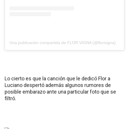
Una publicación compartida de FLOR VIGNA (@florivigna)
Lo cierto es que la canción que le dedicó Flor a
Luciano despertó además algunos rumores de
posible embarazo ante una particular foto que se
filtró.