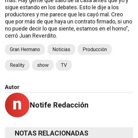
más. Hay gente que salió de la casa antes que yo y
sigue estando en los debates. Esto le dije a los
productores y me parece que les cayó mal. Creo
que por más de que haya un contrato firmado, si uno
no puede decir lo que siente, estamos en el horno”,
cerró Juan Reverdito.
Gran Hermano
Noticias
Producción
Reality
show
TV
Autor
Notife Redacción
NOTAS RELACIONADAS