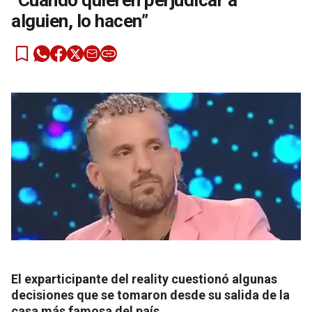
“Cuando quieren perjudicar a
alguien, lo hacen”
El exparticipante del reality cuestionó algunas
decisiones que se tomaron desde su salida de la
casa más famosa del país.