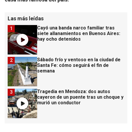
Las más leídas
Cayó una banda narco familiar tras
1
siete allanamientos en Buenos Aires:
hay ocho detenidos
Sábado frío y ventoso en la ciudad de
2
Santa Fe: cómo seguirá el fin de
semana
Tragedia en Mendoza: dos autos
3
cayeron de un puente tras un choque y
murió un conductor