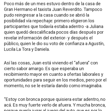
Poco más de un mes estuvo dentro de la casa de
Gran Hermano el taxista Juan Reverdito. Tampoco
pudo reingresar a la casa cuando se abrió la
posibilidad vía repechaje: primero eligieron los
participantes que todavía estaba adentro -a Juliana
quien quedó descalificada pocos días después por
revelar información del exterior- y después el
público, quien le dio su voto de confianza a Agustín,
Lucila La Tora y Daniela.
Así las cosas, Juan está viviendo el “afuera” con
cierto sabor amargo. Es que esperaba un
recibimiento mayor en cuanto a ofertas laborales y
oportunidades para seguir en los medios, pero por el
momento, no se le estaría dando como imaginaba.
“Estoy con bronca porque quisiera estar adentro, no
acá. Es muy fuerte verlo de afuera. Y mucha bronca,
porque quería jugar al juego del auto, que es por lo