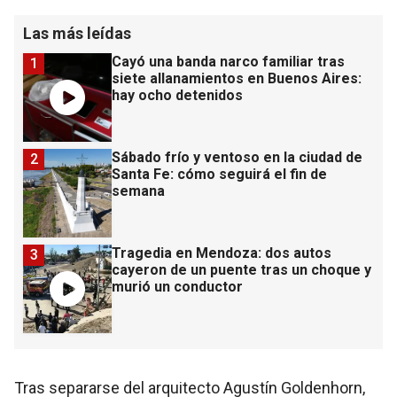
Las más leídas
Cayó una banda narco familiar tras
1
siete allanamientos en Buenos Aires:
hay ocho detenidos
Sábado frío y ventoso en la ciudad de
2
Santa Fe: cómo seguirá el fin de
semana
Tragedia en Mendoza: dos autos
3
cayeron de un puente tras un choque y
murió un conductor
Tras separarse del arquitecto Agustín Goldenhorn,