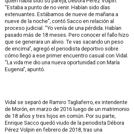
quien había sido su pareja, Débora Pérez Volpin.
“Estaba a punto de no venir. Habían sido días
extenuantes. Estábamos de nueve de mañana a
nueve de la noche”, contó Sacco en relación al
proceso judicial. “Yo venía de una pérdida. Habían
pasado más de 18 meses. Pero conocer el fallo hizo
que se generara un alivio. Te vas sacando un peso
de encima”, agregó el periodista deportivo sobre
cómo llegó a ese primer encuentro casual con Vidal.
“La vida me dio una nueva oportunidad con María
Eugenia”, apuntó.
Vidal se separó de Ramiro Tagliaferro, ex intendente
de Morón, en marzo de 2016 luego de un matrimonio
de 18 años y tres hijos en común. Por su parte,
Enrique Sacco quedó viudo de la periodista Débora
Pérez Volpin en febrero de 2018, tras una