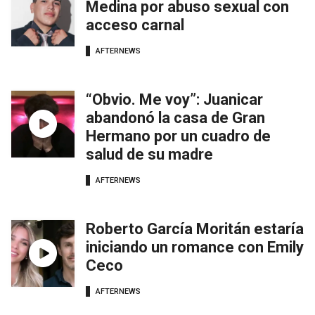
Medina por abuso sexual con
acceso carnal
AFTERNEWS
“Obvio. Me voy”: Juanicar
abandonó la casa de Gran
Hermano por un cuadro de
salud de su madre
AFTERNEWS
Roberto García Moritán estaría
iniciando un romance con Emily
Ceco
AFTERNEWS