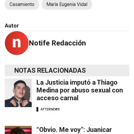
Casamiento
María Eugenia Vidal
Autor
Notife Redacción
NOTAS RELACIONADAS
La Justicia imputó a Thiago
Medina por abuso sexual con
acceso carnal
AFTERNEWS
“Obvio. Me voy”: Juanicar