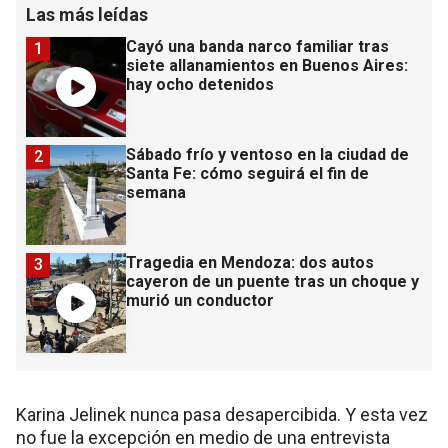
Las más leídas
Cayó una banda narco familiar tras
1
siete allanamientos en Buenos Aires:
hay ocho detenidos
Sábado frío y ventoso en la ciudad de
2
Santa Fe: cómo seguirá el fin de
semana
Tragedia en Mendoza: dos autos
3
cayeron de un puente tras un choque y
murió un conductor
Karina Jelinek nunca pasa desapercibida. Y esta vez
no fue la excepción en medio de una entrevista