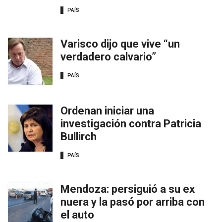
PAÍS
Varisco dijo que vive “un
verdadero calvario”
PAÍS
Ordenan iniciar una
investigación contra Patricia
Bullirch
PAÍS
Mendoza: persiguió a su ex
nuera y la pasó por arriba con
el auto