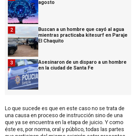
agosto
Buscan a un hombre que cayó al agua
2
mientras practicaba kitesurf en Paraje
El Chaquito
Asesinaron de un disparo a un hombre
3
en la ciudad de Santa Fe
Lo que sucede es que en este caso no se trata de
una causa en proceso de instrucción sino de una
que ya se encuentra en la etapa de juicio. Y como
éste es, por norma, oral y público, todas las partes