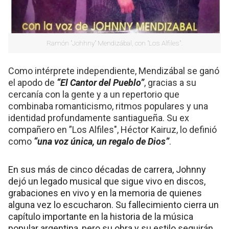
Ramón "Johhny" Mendizábal, con "Los Alfiles".
Como intérprete independiente, Mendizábal se ganó
el apodo de
“El Cantor del Pueblo”
, gracias a su
cercanía con la gente y a un repertorio que
combinaba romanticismo, ritmos populares y una
identidad profundamente santiagueña. Su ex
compañero en ”Los Alfiles", Héctor Kairuz, lo definió
como
“una voz única, un regalo de Dios”
.
En sus más de cinco décadas de carrera, Johnny
dejó un legado musical que sigue vivo en discos,
grabaciones en vivo y en la memoria de quienes
alguna vez lo escucharon. Su fallecimiento cierra un
capítulo importante en la historia de la música
popular argentina, pero su obra y su estilo seguirán