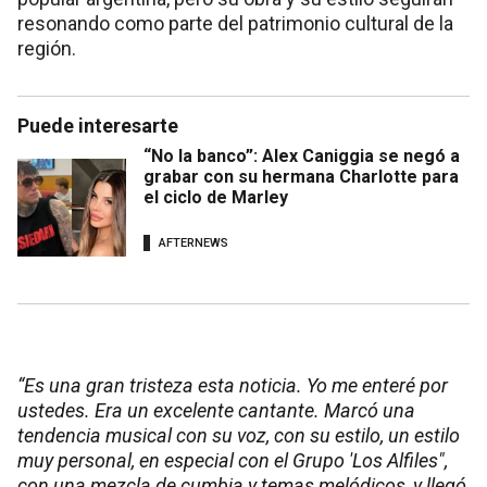
resonando como parte del patrimonio cultural de la
región.
Puede interesarte
“No la banco”: Alex Caniggia se negó a
grabar con su hermana Charlotte para
el ciclo de Marley
AFTERNEWS
“Es una gran tristeza esta noticia. Yo me enteré por
ustedes. Era un excelente cantante. Marcó una
tendencia musical con su voz, con su estilo, un estilo
muy personal, en especial con el Grupo 'Los Alfiles",
con una mezcla de cumbia y temas melódicos, y llegó