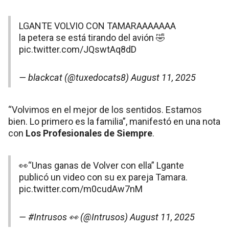
LGANTE VOLVIO CON TAMARAAAAAAA
la petera se está tirando del avión 🤣
pic.twitter.com/JQswtAq8dD
— blackcat (@tuxedocats8)
August 11, 2025
“Volvimos en el mejor de los sentidos. Estamos
bien. Lo primero es la familia”, manifestó en una nota
con
Los Profesionales de Siempre
.
👀“Unas ganas de Volver con ella” Lgante
publicó un video con su ex pareja Tamara.
pic.twitter.com/m0cudAw7nM
— #Intrusos 👀 (@Intrusos)
August 11, 2025