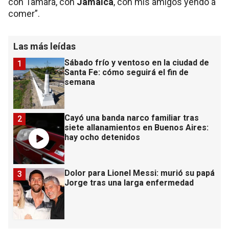
con Tamara, con
Jamaica
, con mis amigos yendo a
comer”.
Las más leídas
Sábado frío y ventoso en la ciudad de
1
Santa Fe: cómo seguirá el fin de
semana
Cayó una banda narco familiar tras
2
siete allanamientos en Buenos Aires:
hay ocho detenidos
Dolor para Lionel Messi: murió su papá
3
Jorge tras una larga enfermedad