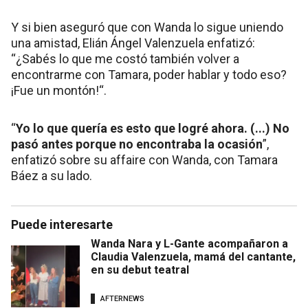
Y si bien aseguró que con Wanda lo sigue uniendo
una amistad, Elián Ángel Valenzuela enfatizó:
“¿Sabés lo que me costó también volver a
encontrarme con Tamara, poder hablar y todo eso?
¡Fue un montón!“.
“
Yo lo que quería es esto que logré ahora. (...) No
pasó antes porque no encontraba la ocasión
”,
enfatizó sobre su affaire con Wanda, con Tamara
Báez a su lado.
Puede interesarte
Wanda Nara y L-Gante acompañaron a
Claudia Valenzuela, mamá del cantante,
en su debut teatral
AFTERNEWS