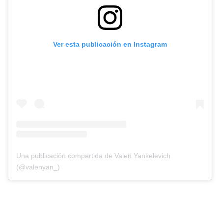
Ver esta publicación en Instagram
Una publicación compartida de Valen Yankelevich
(@valenyan_)