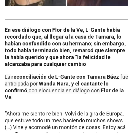
En ese diálogo con Flor de la Ve, L-Gante había
recordado que, al llegar a la casa de Tamara, lo
habían confundido con su hermano; sin embargo,
todo había terminado bien, remarcó que siempre
la había querido y que ahora “la felicidad le
alcanzaba para cualquier cambio
La
r
econciliación de L-Gante con Tamara Báez
fue
anticipada por
Wanda Nara, y el cantante lo
confirmó
con elocuencia en diálogo con
Flor de la
Ve
.
“Ahora me siento re bien. Volví de la gira de Europa,
que estuve todo un mes haciendo muchos shows.
(...) Vine y acomodé un montón de cosas. Estoy acá