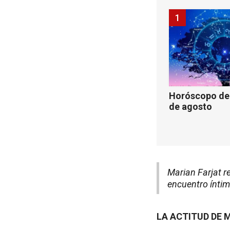
1
Horóscopo de 
de agosto
Marian Farjat r
encuentro ínti
LA ACTITUD DE