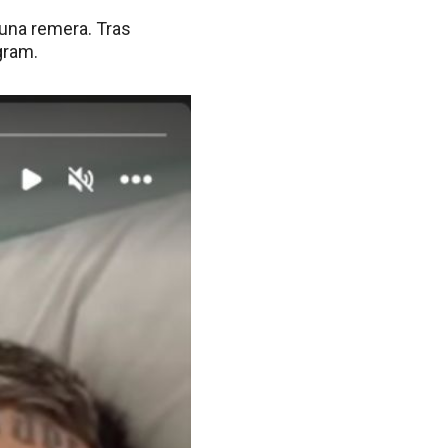
 una remera. Tras
gram.