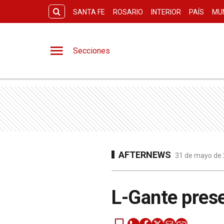
SANTA FE
ROSARIO
INTERIOR
PAÍS
MU
Secciones
AFTERNEWS
31 de mayo de 
L-Gante prese