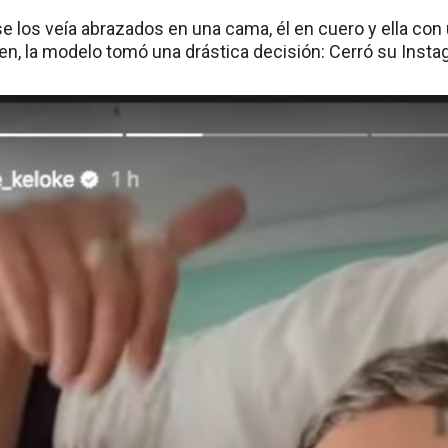
se los veía abrazados en una cama, él en cuero y ella con
gen, la modelo tomó una drástica decisión: Cerró su Insta