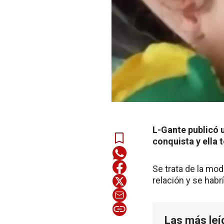
L-Gante publicó u
conquista y ella
Se trata de la mo
relación y se habr
Las más leí