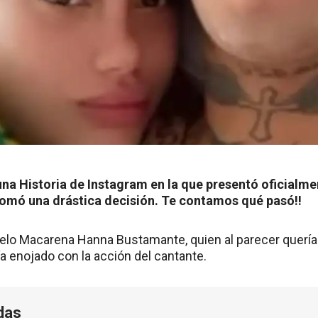
na Historia de Instagram en la que presentó oficialme
 tomó una drástica decisión. Te contamos qué pasó!!
delo Macarena Hanna Bustamante, quien al parecer quería
ía enojado con la acción del cantante.
das