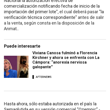
Nacional la autorización efectiva de
comercialización notificando fecha de inicio de la
importación del primer lote",
el cual deberá pasar
"la
verificación técnica correspondiente"
antes de salir
a la venta, según consta en la disposición de la
Anmat..
Puede interesarte
Viviana Canosa fulminó a Florencia
Kirchner y ahora se enfrenta con La
Cámpora: “anorexia nerviosa
galopante”
AFTERNEWS
Hasta ahora, sólo estaba autorizada en el país la
Semaglutida en su versión comercial “Ozempic” -