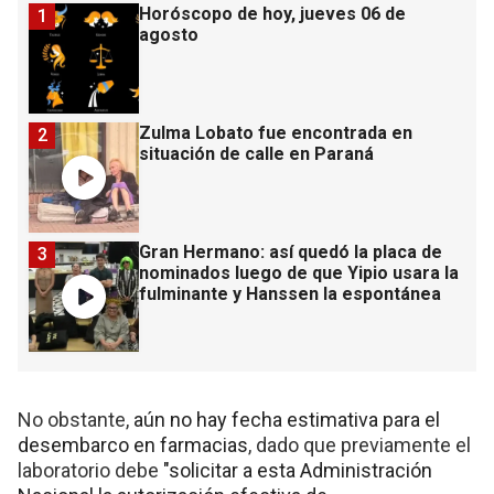
Horóscopo de hoy, jueves 06 de
1
agosto
Zulma Lobato fue encontrada en
2
situación de calle en Paraná
Gran Hermano: así quedó la placa de
3
nominados luego de que Yipio usara la
fulminante y Hanssen la espontánea
No obstante,
aún no hay fecha estimativa para el
desembarco en farmacias
, dado que previamente el
laboratorio debe
"solicitar a esta Administración