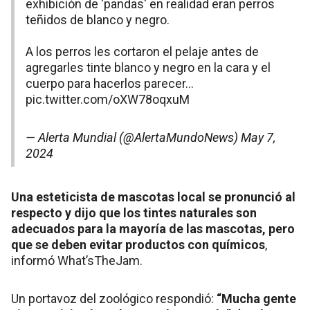
exhibición de 'pandas' en realidad eran perros
teñidos de blanco y negro.
A los perros les cortaron el pelaje antes de
agregarles tinte blanco y negro en la cara y el
cuerpo para hacerlos parecer…
pic.twitter.com/oXW78oqxuM
— Alerta Mundial (@AlertaMundoNews)
May 7,
2024
Una esteticista de mascotas local se pronunció al
respecto y dijo que los tintes naturales son
adecuados para la mayoría de las mascotas, pero
que se deben evitar productos con químicos
,
informó What’sTheJam.
Un portavoz del zoológico respondió:
“Mucha gente