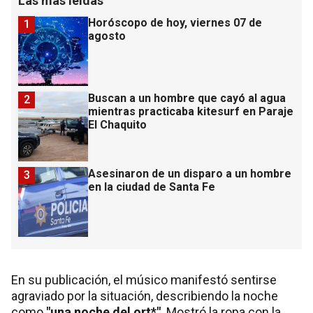
Las más leídas
Horóscopo de hoy, viernes 07 de
1
agosto
Buscan a un hombre que cayó al agua
2
mientras practicaba kitesurf en Paraje
El Chaquito
Asesinaron de un disparo a un hombre
3
en la ciudad de Santa Fe
En su publicación, el músico manifestó sentirse
agraviado por la situación, describiendo la noche
como
"una noche del ort*"
. Mostró la ropa con la