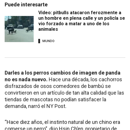
Puede interesarte
Video: pitbulls atacaron ferozmente a
un hombre en plena calle y un policía se
vio forzado a matar a uno de los
animales
MUNDO
Darles a los perros cambios de imagen de panda
no es nada nuevo.
Hace una década, los cachorros
disfrazados de osos comedores de bambú se
convirtieron en un artículo de tan alta calidad que las
tiendas de mascotas no podían satisfacer la
demanda, narró el NY Post.
“Hace diez años, el instinto natural de un chino era
comerse un perro”, dijo Hsin Ch’en, propietario de