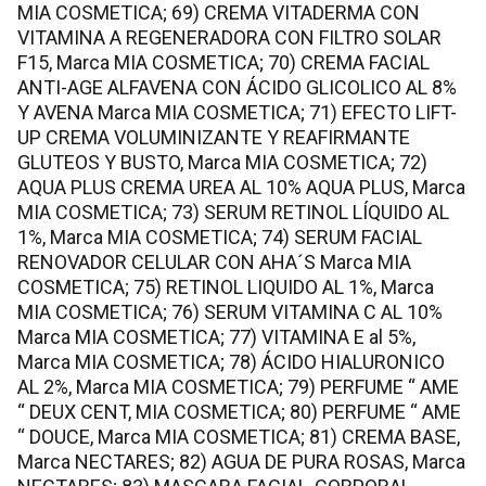
MIA COSMETICA; 69) CREMA VITADERMA CON
VITAMINA A REGENERADORA CON FILTRO SOLAR
F15, Marca MIA COSMETICA; 70) CREMA FACIAL
ANTI-AGE ALFAVENA CON ÁCIDO GLICOLICO AL 8%
Y AVENA Marca MIA COSMETICA; 71) EFECTO LIFT-
UP CREMA VOLUMINIZANTE Y REAFIRMANTE
GLUTEOS Y BUSTO, Marca MIA COSMETICA; 72)
AQUA PLUS CREMA UREA AL 10% AQUA PLUS, Marca
MIA COSMETICA; 73) SERUM RETINOL LÍQUIDO AL
1%, Marca MIA COSMETICA; 74) SERUM FACIAL
RENOVADOR CELULAR CON AHA´S Marca MIA
COSMETICA; 75) RETINOL LIQUIDO AL 1%, Marca
MIA COSMETICA; 76) SERUM VITAMINA C AL 10%
Marca MIA COSMETICA; 77) VITAMINA E al 5%,
Marca MIA COSMETICA; 78) ÁCIDO HIALURONICO
AL 2%, Marca MIA COSMETICA; 79) PERFUME “ AME
“ DEUX CENT, MIA COSMETICA; 80) PERFUME “ AME
“ DOUCE, Marca MIA COSMETICA; 81) CREMA BASE,
Marca NECTARES; 82) AGUA DE PURA ROSAS, Marca