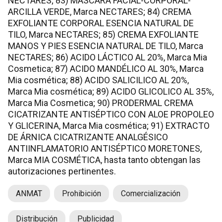
NECTARES; 83) MASCARA FACIAL-CORPORAL-
ARCILLA VERDE, Marca NECTARES; 84) CREMA
EXFOLIANTE CORPORAL ESENCIA NATURAL DE
TILO, Marca NECTARES; 85) CREMA EXFOLIANTE
MANOS Y PIES ESENCIA NATURAL DE TILO, Marca
NECTARES; 86) ACIDO LÁCTICO AL 20%, Marca Mia
Cosmetica; 87) ACIDO MANDÉLICO AL 30%, Marca
Mia cosmética; 88) ACIDO SALICILICO AL 20%,
Marca Mia cosmética; 89) ACIDO GLICOLICO AL 35%,
Marca Mia Cosmetica; 90) PRODERMAL CREMA
CICATRIZANTE ANTISÉPTICO CON ALOE PROPOLEO
Y GLICERINA, Marca Mia cosmética; 91) EXTRACTO
DE ÁRNICA CICATRIZANTE ANALGÉSICO
ANTIINFLAMATORIO ANTISÉPTICO MORETONES,
Marca MIA COSMÉTICA, hasta tanto obtengan las
autorizaciones pertinentes.
ANMAT
Prohibición
Comercialización
Distribución
Publicidad