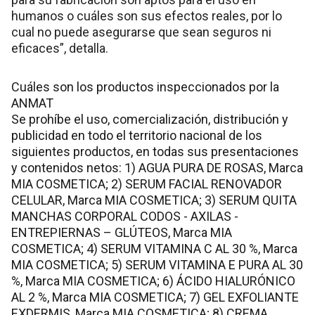
humanos o cuáles son sus efectos reales, por lo
cual no puede asegurarse que sean seguros ni
eficaces”, detalla.
Cuáles son los productos inspeccionados por la
ANMAT
Se prohíbe el uso, comercialización, distribución y
publicidad en todo el territorio nacional de los
siguientes productos, en todas sus presentaciones
y contenidos netos: 1) AGUA PURA DE ROSAS, Marca
MIA COSMETICA; 2) SERUM FACIAL RENOVADOR
CELULAR, Marca MIA COSMETICA; 3) SERUM QUITA
MANCHAS CORPORAL CODOS - AXILAS -
ENTREPIERNAS – GLÚTEOS, Marca MIA
COSMETICA; 4) SERUM VITAMINA C AL 30 %, Marca
MIA COSMETICA; 5) SERUM VITAMINA E PURA AL 30
%, Marca MIA COSMETICA; 6) ÁCIDO HIALURÓNICO
AL 2 %, Marca MIA COSMETICA; 7) GEL EXFOLIANTE
EXDERMIS, Marca MIA COSMETICA; 8) CREMA