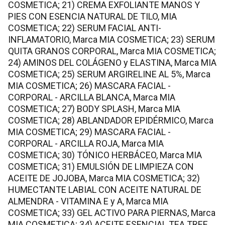
COSMETICA; 21) CREMA EXFOLIANTE MANOS Y
PIES CON ESENCIA NATURAL DE TILO, MIA
COSMETICA; 22) SERUM FACIAL ANTI-
INFLAMATORIO, Marca MIA COSMETICA; 23) SERUM
QUITA GRANOS CORPORAL, Marca MIA COSMETICA;
24) AMINOS DEL COLÁGENO y ELASTINA, Marca MIA
COSMETICA; 25) SERUM ARGIRELINE AL 5%, Marca
MIA COSMETICA; 26) MASCARA FACIAL -
CORPORAL - ARCILLA BLANCA, Marca MIA
COSMETICA; 27) BODY SPLASH, Marca MIA
COSMETICA; 28) ABLANDADOR EPIDÉRMICO, Marca
MIA COSMETICA; 29) MASCARA FACIAL -
CORPORAL - ARCILLA ROJA, Marca MIA
COSMETICA; 30) TÓNICO HERBÁCEO, Marca MIA
COSMETICA; 31) EMULSIÓN DE LIMPIEZA CON
ACEITE DE JOJOBA, Marca MIA COSMETICA; 32)
HUMECTANTE LABIAL CON ACEITE NATURAL DE
ALMENDRA - VITAMINA E y A, Marca MIA
COSMETICA; 33) GEL ACTIVO PARA PIERNAS, Marca
MIA COSMETICA; 34) ACEITE ESENCIAL TEA TREE