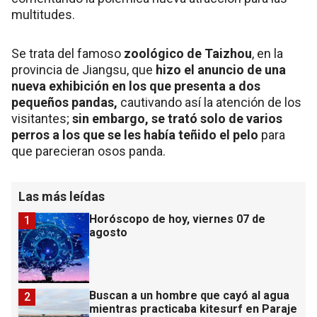
multitudes.
Se trata del famoso
zoológico de Taizhou
, en la
provincia de Jiangsu, que
hizo el anuncio de una
nueva exhibición en los que presenta a dos
pequeños pandas,
cautivando así la atención de los
visitantes;
sin embargo, se trató solo de varios
perros a los que se les había teñido el pelo
para
que parecieran osos panda.
Las más leídas
Horóscopo de hoy, viernes 07 de
1
agosto
Buscan a un hombre que cayó al agua
2
mientras practicaba kitesurf en Paraje