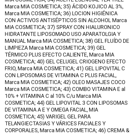
Marca MIA COSMETICA; 35) ÁCIDO KOJICO AL 3%,
Marca MIA COSMETICA; 36) LOCION HIGIÉNICA
CON ACTIVOS ANTISÉPTICOS SIN ALCOHOL Marca
MIA COSMETICA; 37) SPRAY CON HIALURONICO
HIDRATANTE LIPOSOMADO USO APARATOLGIA Y
MANUAL Marca MIA COSMETICA; 38) GEL FLUÍDO DE
LIMPIEZA Marca MIA COSMETICA; 39) GEL
TÉRMICO PLUS EFECTO CALIENTE, Marca MIA
COSMETICA; 40) GEL CELUGEL CRIOGENO EFECTO
FRIO, Marca MIA COSMETICA; 41) GEL LIPOVITAL C
CON LIPOSOMAS DE VITAMINA C PLUS FACIAL,
Marca MIA COSMETICA; 42) OLEO MASAJES COCO
Marca MIA COSMETICA; 43) COMBO VITAMINA E al
10% + VITAMINA C al 10% C/u Marca MIA
COSMETICA; 44) GEL LIPOVITAL 3 CON LIPOSOMAS
DE VITAMINA A E Y OMEGA FACIAL, MIA
COSMETICA; 45) VARIGEL GEL PARA
TELANGIECTASIAS Y VÁRICES FACIALES Y
CORPORALES, Marca MIA COSMETICA; 46) CREMA &