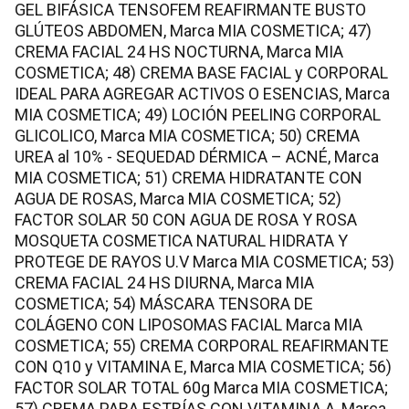
GEL BIFÁSICA TENSOFEM REAFIRMANTE BUSTO
GLÚTEOS ABDOMEN, Marca MIA COSMETICA; 47)
CREMA FACIAL 24 HS NOCTURNA, Marca MIA
COSMETICA; 48) CREMA BASE FACIAL y CORPORAL
IDEAL PARA AGREGAR ACTIVOS O ESENCIAS, Marca
MIA COSMETICA; 49) LOCIÓN PEELING CORPORAL
GLICOLICO, Marca MIA COSMETICA; 50) CREMA
UREA al 10% - SEQUEDAD DÉRMICA – ACNÉ, Marca
MIA COSMETICA; 51) CREMA HIDRATANTE CON
AGUA DE ROSAS, Marca MIA COSMETICA; 52)
FACTOR SOLAR 50 CON AGUA DE ROSA Y ROSA
MOSQUETA COSMETICA NATURAL HIDRATA Y
PROTEGE DE RAYOS U.V Marca MIA COSMETICA; 53)
CREMA FACIAL 24 HS DIURNA, Marca MIA
COSMETICA; 54) MÁSCARA TENSORA DE
COLÁGENO CON LIPOSOMAS FACIAL Marca MIA
COSMETICA; 55) CREMA CORPORAL REAFIRMANTE
CON Q10 y VITAMINA E, Marca MIA COSMETICA; 56)
FACTOR SOLAR TOTAL 60g Marca MIA COSMETICA;
57) CREMA PARA ESTRÍAS CON VITAMINA A, Marca