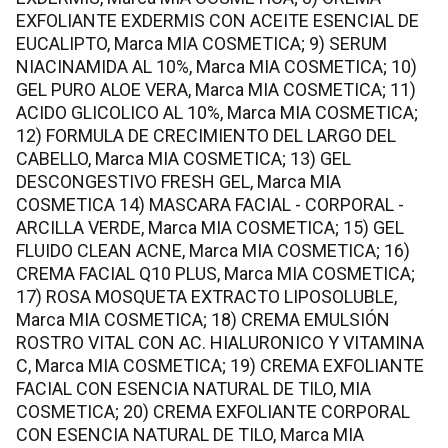
EXFOLIANTE EXDERMIS CON ACEITE ESENCIAL DE
EUCALIPTO, Marca MIA COSMETICA; 9) SERUM
NIACINAMIDA AL 10%, Marca MIA COSMETICA; 10)
GEL PURO ALOE VERA, Marca MIA COSMETICA; 11)
ACIDO GLICOLICO AL 10%, Marca MIA COSMETICA;
12) FORMULA DE CRECIMIENTO DEL LARGO DEL
CABELLO, Marca MIA COSMETICA; 13) GEL
DESCONGESTIVO FRESH GEL, Marca MIA
COSMETICA 14) MASCARA FACIAL - CORPORAL -
ARCILLA VERDE, Marca MIA COSMETICA; 15) GEL
FLUIDO CLEAN ACNE, Marca MIA COSMETICA; 16)
CREMA FACIAL Q10 PLUS, Marca MIA COSMETICA;
17) ROSA MOSQUETA EXTRACTO LIPOSOLUBLE,
Marca MIA COSMETICA; 18) CREMA EMULSIÓN
ROSTRO VITAL CON AC. HIALURONICO Y VITAMINA
C, Marca MIA COSMETICA; 19) CREMA EXFOLIANTE
FACIAL CON ESENCIA NATURAL DE TILO, MIA
COSMETICA; 20) CREMA EXFOLIANTE CORPORAL
CON ESENCIA NATURAL DE TILO, Marca MIA