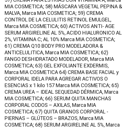
MIA COSMETICA; 58) MÁSCARA VEGETAL PEPINA &
MALVA, Marca MIA COSMETICA; 59) CREMA
CONTROL DE LA CELULITIS RETINOL EMULGEL,
Marca MIA COSMETICA; 60) ACTIVOS ANTI- AGE
SERUM ARGIRELINE AL 5%, ACIDO HIALURONICO AL
2%, VITAMINA C; AL 10% Marca MIA COSMETICA;
61) CREMA Q10 BODY PRO MODELADORA &
ANTICELULITICA, Marca MIA COSMETICA; 62)
FANGO DESHIDRATADO MODELADOR, Marca MIA
COSMETICA; 63) GEL EXFOLIANTE EXDERMIS,
Marca MIA COSMETICA 64) CREMA BASE FACIAL y
CORPORAL IDELA PARA AGREGAR ACTIVOS O
ESENCIAS x 1 kilo 157 Marca MIA COSMETICA; 65)
CREMA UREA – IDEAL SEQUEDAD DÉRMICA, Marca
MIA COSMETICA; 66) SERUM QUITA MANCHAS
CORPORAL CODOS – AXILAS, Marca MIA
COSMETICA; 67) QUITA GRANOS CORPORAL -
PIERNAS – GLÚTEOS – BRAZOS, Marca MIA
COSMETICA; 68) SERUM ARGIRELINE AL 5%, Marca