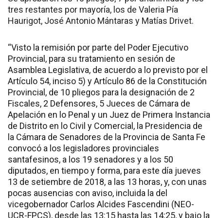
tres restantes por mayoría, los de Valeria Pía
Haurigot, José Antonio Mántaras y Matías Drivet.
“Visto la remisión por parte del Poder Ejecutivo
Provincial, para su tratamiento en sesión de
Asamblea Legislativa, de acuerdo a lo previsto por el
Artículo 54, inciso 5) y Artículo 86 de la Constitución
Provincial, de 10 pliegos para la designación de 2
Fiscales, 2 Defensores, 5 Jueces de Cámara de
Apelación en lo Penal y un Juez de Primera Instancia
de Distrito en lo Civil y Comercial, la Presidencia de
la Cámara de Senadores de la Provincia de Santa Fe
convocó a los legisladores provinciales
santafesinos, a los 19 senadores y a los 50
diputados, en tiempo y forma, para este día jueves
13 de setiembre de 2018, a las 13 horas, y, con unas
pocas ausencias con aviso, incluida la del
vicegobernador Carlos Alcides Fascendini (NEO-
UCR-FPCS), desde las 13:15 hasta las 14:25, y bajo la