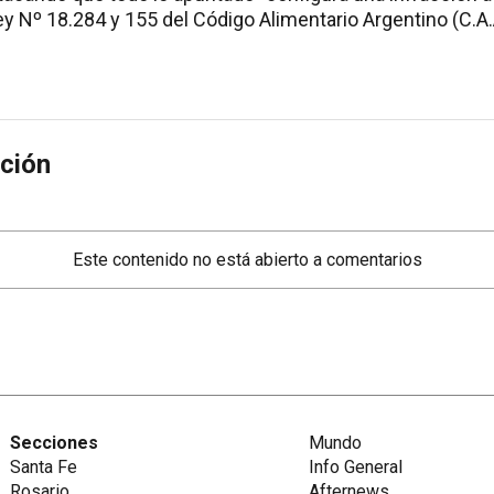
Ley Nº 18.284 y 155 del Código Alimentario Argentino (C.A.A
ción
Este contenido no está abierto a comentarios
Secciones
Mundo
Santa Fe
Info General
Rosario
Afternews