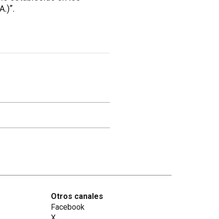
.)”.
Otros canales
Facebook
X