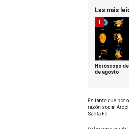
Las más leí
1
Horóscopo de 
de agosto
En tanto que por o
razón social Arcol
Santa Fe.