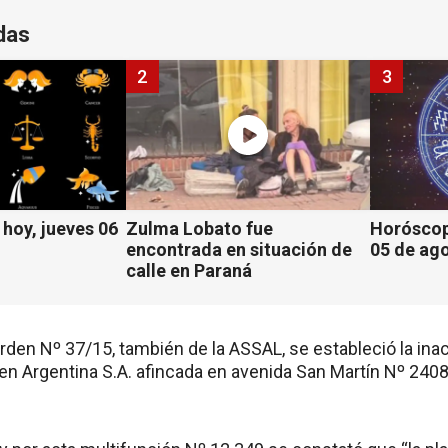
das
2
3
hoy, jueves 06
Zulma Lobato fue
Horóscop
encontrada en situación de
05 de ag
calle en Paraná
rden Nº 37/15, también de la ASSAL, se estableció la inac
en Argentina S.A. afincada en avenida San Martín Nº 2408