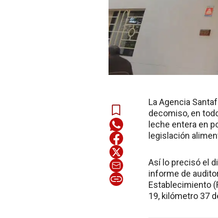
La Agencia Santaf
decomiso, en todo 
leche entera en po
legislación alimen
Así lo precisó el 
informe de auditor
Establecimiento (R
19, kilómetro 37 