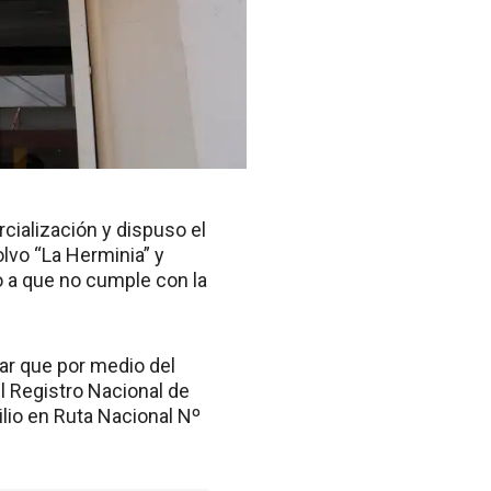
cialización y dispuso el
olvo “La Herminia” y
o a que no cumple con la
icar que por medio del
el Registro Nacional de
ilio en Ruta Nacional Nº