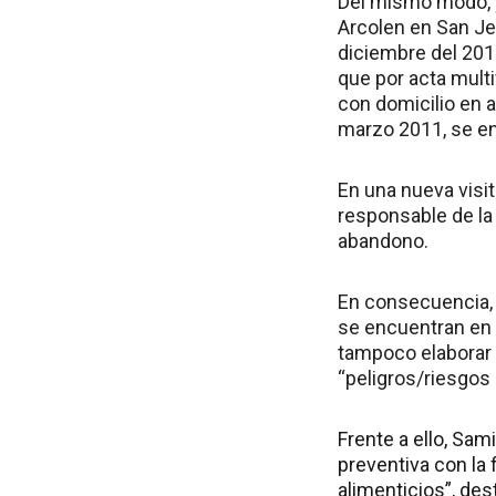
Del mismo modo, y 
Arcolen en San Je
diciembre del 2011
que por acta mult
con domicilio en a
marzo 2011, se en
En una nueva visit
responsable de la
abandono.
En consecuencia, 
se encuentran en e
tampoco elaborar p
“peligros/riesgos 
Frente a ello, Sa
preventiva con la 
alimenticios”, des