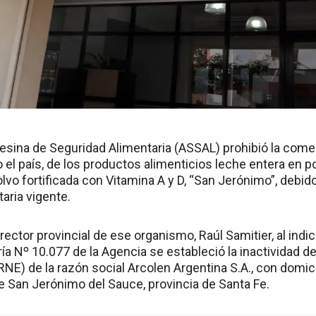
esina de Seguridad Alimentaria (ASSAL) prohibió la comer
el país, de los productos alimenticios leche entera en p
lvo fortificada con Vitamina A y D, “San Jerónimo”, debid
taria vigente.
director provincial de ese organismo, Raúl Samitier, al ind
ía Nº 10.077 de la Agencia se estableció la inactividad d
NE) de la razón social Arcolen Argentina S.A., con domic
de San Jerónimo del Sauce, provincia de Santa Fe.