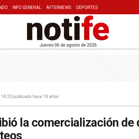
NDO
INFO GENERAL
AFTERNEWS
DEPORTES
jueves 06 de agosto de 2026
 | 14:23 publicado hace 10 años
ibió la comercialización de
cteos