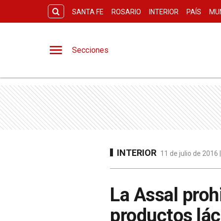
SANTA FE
ROSARIO
INTERIOR
PAÍS
MU
Secciones
INTERIOR
11 de julio de 2016
La Assal proh
productos lá