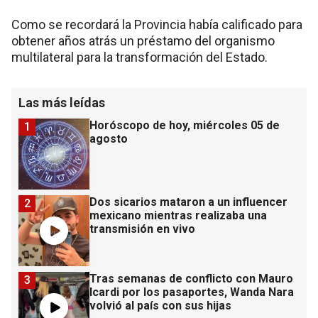
Como se recordará la Provincia había calificado para
obtener años atrás un préstamo del organismo
multilateral para la transformación del Estado.
Las más leídas
Horóscopo de hoy, miércoles 05 de
1
agosto
Dos sicarios mataron a un influencer
2
mexicano mientras realizaba una
transmisión en vivo
Tras semanas de conflicto con Mauro
3
Icardi por los pasaportes, Wanda Nara
volvió al país con sus hijas