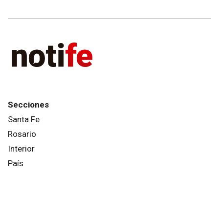
Secciones
Santa Fe
Rosario
Interior
País
Mundo
Info General