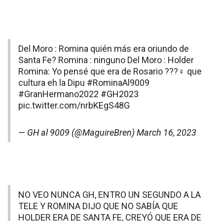
Del Moro : Romina quién más era oriundo de
Santa Fe? Romina : ninguno Del Moro : Holder
Romina: Yo pensé que era de Rosario ???‍♀️ que
cultura eh la Dipu
#RominaAl9009
#GranHermano2022
#GH2023
pic.twitter.com/nrbKEgS48G
— GH al 9009 (@MaguireBren)
March 16, 2023
NO VEO NUNCA GH, ENTRO UN SEGUNDO A LA
TELE Y ROMINA DIJO QUE NO SABÍA QUE
HOLDER ERA DE SANTA FE, CREYÓ QUE ERA DE