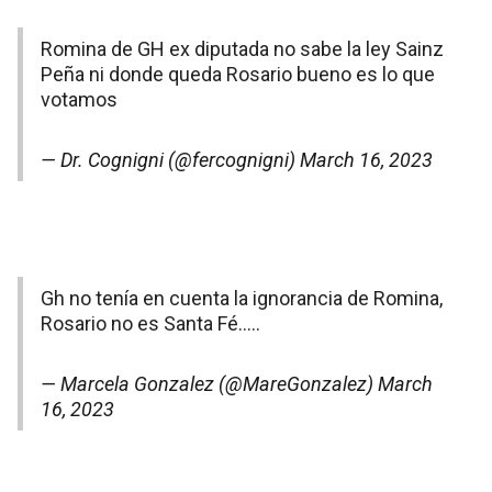
Romina de GH ex diputada no sabe la ley Sainz
Peña ni donde queda Rosario bueno es lo que
votamos
— Dr. Cognigni (@fercognigni)
March 16, 2023
Gh no tenía en cuenta la ignorancia de Romina,
Rosario no es Santa Fé…..
— Marcela Gonzalez (@MareGonzalez)
March
16, 2023