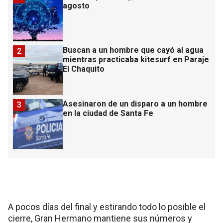
agosto
Buscan a un hombre que cayó al agua
2
mientras practicaba kitesurf en Paraje
El Chaquito
Asesinaron de un disparo a un hombre
3
en la ciudad de Santa Fe
A pocos días del final y estirando todo lo posible el
cierre, Gran Hermano mantiene sus números y