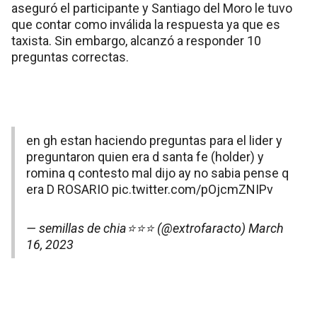
aseguró el participante y Santiago del Moro le tuvo
que contar como inválida la respuesta ya que es
taxista. Sin embargo, alcanzó a responder 10
preguntas correctas.
en gh estan haciendo preguntas para el lider y
preguntaron quien era d santa fe (holder) y
romina q contesto mal dijo ay no sabia pense q
era D ROSARIO
pic.twitter.com/pOjcmZNIPv
— semillas de chia⭐️⭐️⭐️ (@extrofaracto)
March
16, 2023