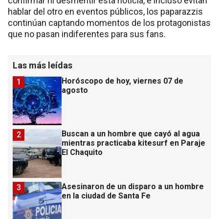
confirmar ni desmentir esta noticia, e incluso evitan
hablar del otro en eventos públicos, los paparazzis
continúan captando momentos de los protagonistas
que no pasan indiferentes para sus fans.
Las más leídas
Horóscopo de hoy, viernes 07 de
1
agosto
Buscan a un hombre que cayó al agua
2
mientras practicaba kitesurf en Paraje
El Chaquito
Asesinaron de un disparo a un hombre
3
en la ciudad de Santa Fe