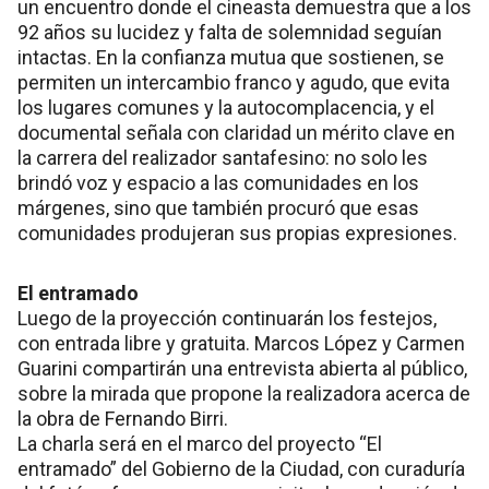
un encuentro donde el cineasta demuestra que a los
92 años su lucidez y falta de solemnidad seguían
intactas. En la confianza mutua que sostienen, se
permiten un intercambio franco y agudo, que evita
los lugares comunes y la autocomplacencia, y el
documental señala con claridad un mérito clave en
la carrera del realizador santafesino: no solo les
brindó voz y espacio a las comunidades en los
márgenes, sino que también procuró que esas
comunidades produjeran sus propias expresiones.
El entramado
Luego de la proyección continuarán los festejos,
con entrada libre y gratuita. Marcos López y Carmen
Guarini compartirán una entrevista abierta al público,
sobre la mirada que propone la realizadora acerca de
la obra de Fernando Birri.
La charla será en el marco del proyecto “El
entramado” del Gobierno de la Ciudad, con curaduría