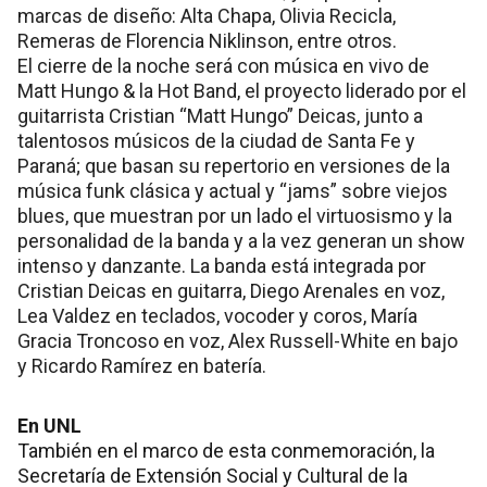
marcas de diseño: Alta Chapa, Olivia Recicla,
Remeras de Florencia Niklinson, entre otros.
El cierre de la noche será con música en vivo de
Matt Hungo & la Hot Band, el proyecto liderado por el
guitarrista Cristian “Matt Hungo” Deicas, junto a
talentosos músicos de la ciudad de Santa Fe y
Paraná; que basan su repertorio en versiones de la
música funk clásica y actual y “jams” sobre viejos
blues, que muestran por un lado el virtuosismo y la
personalidad de la banda y a la vez generan un show
intenso y danzante. La banda está integrada por
Cristian Deicas en guitarra, Diego Arenales en voz,
Lea Valdez en teclados, vocoder y coros, María
Gracia Troncoso en voz, Alex Russell-White en bajo
y Ricardo Ramírez en batería.
En UNL
También en el marco de esta conmemoración, la
Secretaría de Extensión Social y Cultural de la