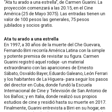
“Ata tu arado a una estrella”, de Carmen Guarini. La
proyección comenzará a las 20.15, en el Cine
América (25 de Mayo 3075). Las entradas tienen un
valor de 100 pesos las generales, 75 pesos
jubilados y socios gratis.
Ata tu arado a una estrella
En 1997, a 30 años de la muerte del Che Guevara,
Fernando Birri recorría América Latina con la simple
y potente premisa de revisitar su figura. Carmen
Guarini registró aquel rodaje -un material
extraordinario con las apariciones de Ernesto
Sábato, Osvaldo Bayer, Eduardo Galeano, León Ferrari
y los habitantes de La Higuera- para seguir los pasos
del director en Cuba, donde fundó la Escuela
Internacional de Cine y Televisión de San Antonio de
los Baños; y en Italia, donde realizó sus propios
estudios de cine y residió hasta su muerte en 2017.
Finalmente, Guarini entrevista a Birri en su hogar, en