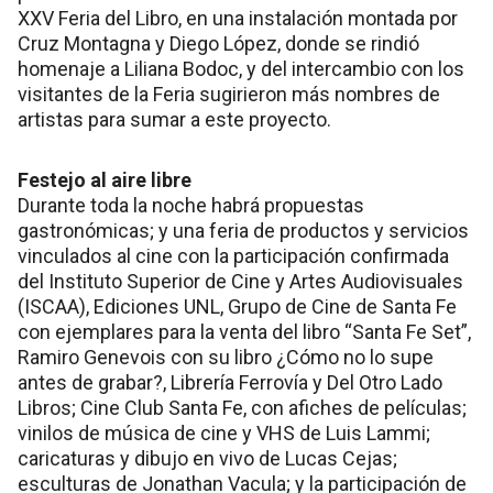
XXV Feria del Libro, en una instalación montada por
Cruz Montagna y Diego López, donde se rindió
homenaje a Liliana Bodoc, y del intercambio con los
visitantes de la Feria sugirieron más nombres de
artistas para sumar a este proyecto.
Festejo al aire libre
Durante toda la noche habrá propuestas
gastronómicas; y una feria de productos y servicios
vinculados al cine con la participación confirmada
del Instituto Superior de Cine y Artes Audiovisuales
(ISCAA), Ediciones UNL, Grupo de Cine de Santa Fe
con ejemplares para la venta del libro “Santa Fe Set”,
Ramiro Genevois con su libro ¿Cómo no lo supe
antes de grabar?, Librería Ferrovía y Del Otro Lado
Libros; Cine Club Santa Fe, con afiches de películas;
vinilos de música de cine y VHS de Luis Lammi;
caricaturas y dibujo en vivo de Lucas Cejas;
esculturas de Jonathan Vacula; y la participación de