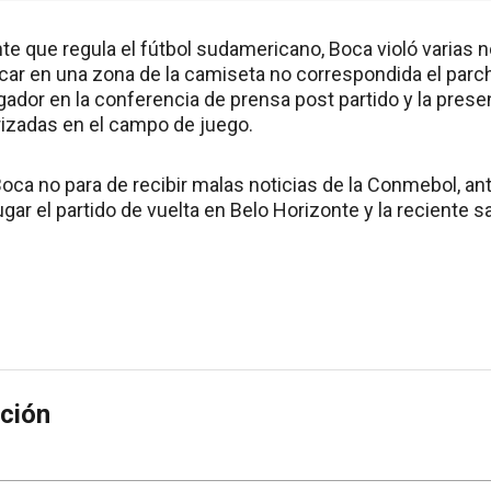
nte que regula el fútbol sudamericano, Boca violó varias
car en una zona de la camiseta no correspondida el parche
ador en la conferencia de prensa post partido y la prese
izadas en el campo de juego.
ca no para de recibir malas noticias de la Conmebol, ante
gar el partido de vuelta en Belo Horizonte y la reciente
ción