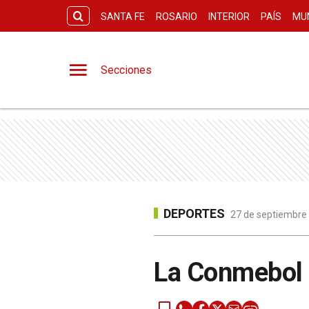
SANTA FE
ROSARIO
INTERIOR
PAÍS
MU
Secciones
DEPORTES
27 de septiembre 
La Conmebol 