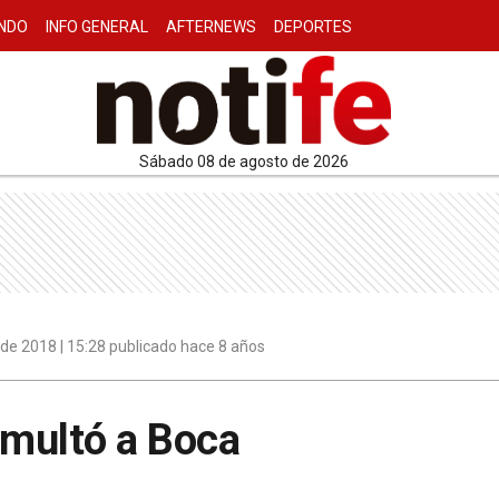
NDO
INFO GENERAL
AFTERNEWS
DEPORTES
sábado 08 de agosto de 2026
de 2018 | 15:28 publicado hace 8 años
multó a Boca