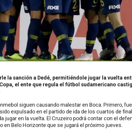
le la sanción a Dedé, permitiéndole jugar la vuelta en
 Copa, el ente que regula el fútbol sudamericano casti
.
Conmebol siguen causando malestar en Boca. Primero, fue l
sido expulsado en el partido de ida de los cuartos de fina
a jugar en la vuelta. El Cruzeiro podrá contar con el defen
o en Belo Horizonte que se jugará el próximo jueves.