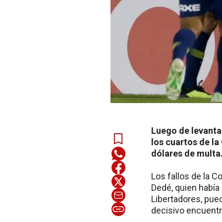
Luego de levantar
los cuartos de la
dólares de multa
Los fallos de la 
Dedé, quien había 
Libertadores, pued
decisivo encuentr