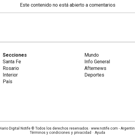
Este contenido no está abierto a comentarios
Secciones
Mundo
Santa Fe
Info General
Rosario
Afternews
Interior
Deportes
País
iario Digital Notife
© Todos los derechos reservados.· www.
notife.com
- Argenti
Términos y condiciones
y
privacidad
·
Ayuda