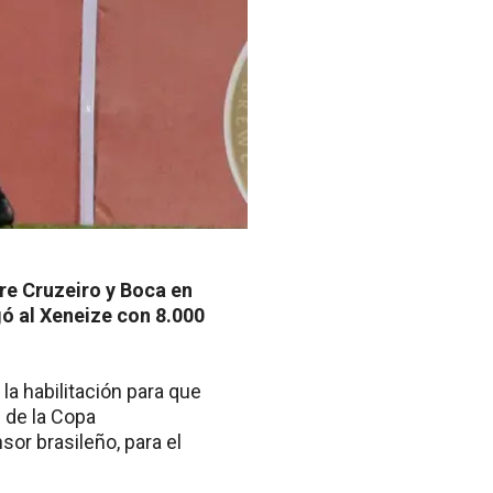
tre Cruzeiro y Boca en
gó al Xeneize con 8.000
a habilitación para que
l de la Copa
sor brasileño, para el