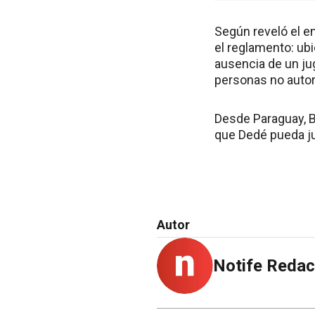
Según reveló el e
el reglamento: ubi
ausencia de un jug
personas no autor
Desde Paraguay, Bo
que Dedé pueda ju
Autor
Notife Redac