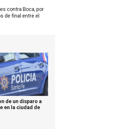
res contra Boca, por
s de final entre el
n de un disparo a
e en la ciudad de