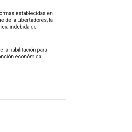
 normas establecidas en
 de la Libertadores, la
ncia indebida de
 la habilitación para
 sanción económica.