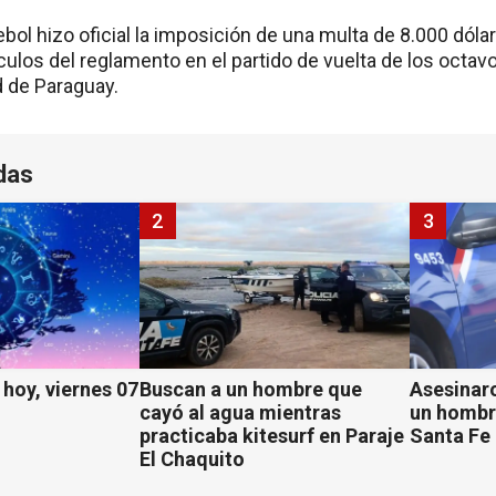
ol hizo oficial la imposición de una multa de 8.000 dóla
ículos del reglamento en el partido de vuelta de los octavo
d de Paraguay.
das
2
3
hoy, viernes 07
Buscan a un hombre que
Asesinaro
cayó al agua mientras
un hombr
practicaba kitesurf en Paraje
Santa Fe
El Chaquito