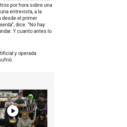
tros por hora sobre una
una entrevista, a la
a desde el primer
ierda”, dice. “No hay
andar. Y cuanto antes lo
ficial y operada
ufrió.