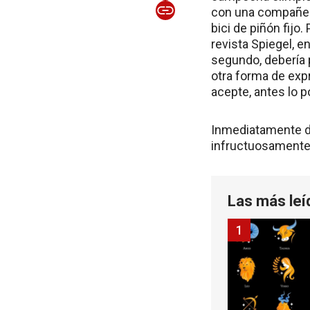
con una compañera
bici de piñón fijo
revista Spiegel, 
segundo, debería p
otra forma de expr
acepte, antes lo p
Inmediatamente de
infructuosamente 
Las más leí
1