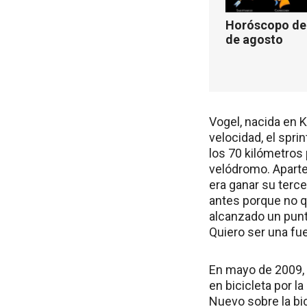
Horóscopo de 
de agosto
Vogel, nacida en K
velocidad, el spr
los 70 kilómetros
velódromo. Aparte
era ganar su terce
antes porque no q
alcanzado un punto
Quiero ser una fu
En mayo de 2009, 
en bicicleta por 
Nuevo sobre la bic