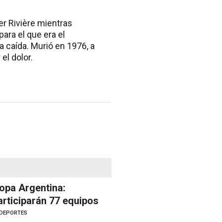
er Rivière mientras
para el que era el
a caída. Murió en 1976, a
el dolor.
opa Argentina:
articiparán 77 equipos
DEPORTES