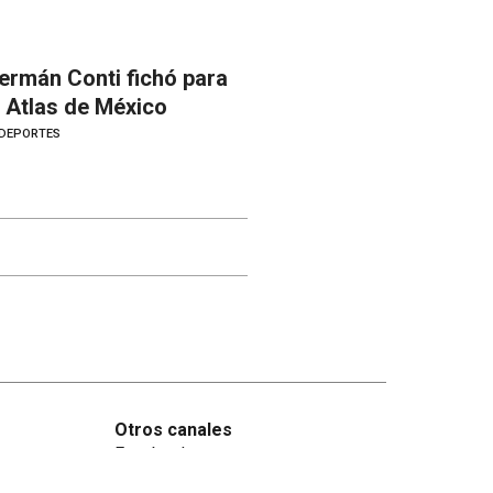
ermán Conti fichó para
l Atlas de México
DEPORTES
Otros canales
Facebook
X