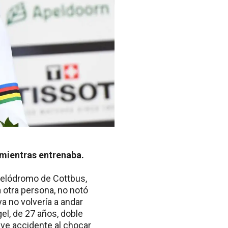
 mientras entrenaba.
 velódromo de Cottbus,
a otra persona, no notó
a no volvería a andar
el, de 27 años, doble
ave accidente al chocar