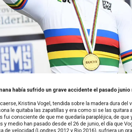
ana había sufrido un grave accidente el pasado junio
aerse, Kristina Vogel, tendida sobre la madera dura del
na le quitaba las zapatillas y era como si se las quitara 
 fui consciente de que me quedaría parapléjica, de que y
 y medio han pasado desde el 26 de junio, el día que Vog
 de velocidad (Londres 2012 y Rio 2016), sufriera un gr