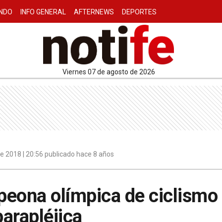
NDO
INFO GENERAL
AFTERNEWS
DEPORTES
viernes 07 de agosto de 2026
e 2018 | 20:56 publicado hace 8 años
eona olímpica de ciclismo 
arapléjica