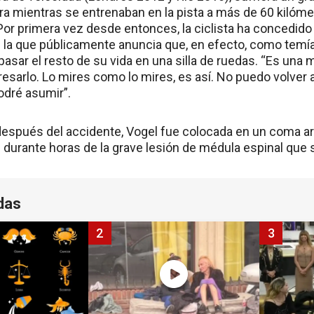
 mientras se entrenaban en la pista a más de 60 kilóme
. Por primera vez desde entonces, la ciclista ha concedido 
en la que públicamente anuncia que, en efecto, como temí
asar el resto de su vida en una silla de ruedas. “Es una m
esarlo. Lo mires como lo mires, es así. No puedo volver 
odré asumir”.
spués del accidente, Vogel fue colocada en un coma arti
durante horas de la grave lesión de médula espinal que s
das
2
3