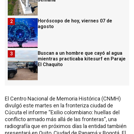
Horóscopo de hoy, viernes 07 de
2
agosto
Buscan a un hombre que cayó al agua
3
mientras practicaba kitesurf en Paraje
El Chaquito
El Centro Nacional de Memoria Histórica (CNMH)
divulgó este martes en la fronteriza ciudad de
Cúcuta el informe “Exilio colombiano: huellas del
conflicto armado más allá de las fronteras”, una
radiografía que en próximos días la entidad también
presentará en Quito, Ciudad de Panamá y Bogotá. El