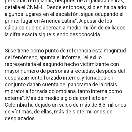
personas refugiadas, después de Afganistán e Irak,
detalla el CNMH. “Desde entonces, si bien ha bajado
algunos lugares en el escalafón, sigue ocupando el
primer lugar en América Latina”. A pesar de los
cálculos que se acercan a medio millón de exiliados,
la cifra exacta sigue siendo desconocida.
Si se tiene como punto de referencia esta magnitud
del fenómeno, apunta el informe, “el exilio
representaría el segundo hecho victimizante con
mayor número de personas afectadas, después del
desplazamiento forzado interno, y tomados en
conjunto darían cuenta del panorama de la crisis
migratoria forzada colombiana, tanto interna como
externa”. Más de medio siglo de conflicto en
Colombia ha dejado un saldo de más de 8,5 millones
de víctimas, de ellas, más de siete millones de
desplazados.