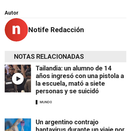
Autor
Notife Redacción
NOTAS RELACIONADAS
Tailandia: un alumno de 14
años ingresó con una pistola a
la escuela, mató a siete
personas y se suicidó
MUNDO
Un argentino contrajo
hantavirus durante un viaje por