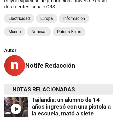
mayor capacidad de producción a través de estas
dos fuentes, señaló CBS.
Electricidad
Europa
Información
Mundo
Noticias
Países Bajos
Autor
Notife Redacción
NOTAS RELACIONADAS
Tailandia: un alumno de 14
años ingresó con una pistola a
la escuela, mató a siete