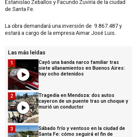
Estanislao Zeballos y Facundo Zuviría de la ciudad
de Santa Fe.
La obra demandará una inversión de 9.867.487 y
estará a cargo de la empresa Aimar José Luis.
Las más leídas
Cayó una banda narco familiar tras
1
siete allanamientos en Buenos Aires:
hay ocho detenidos
Tragedia en Mendoza: dos autos
2
cayeron de un puente tras un choque y
murió un conductor
Sábado frío y ventoso en la ciudad de
3
Santa Fe: cómo seguirá el fin de