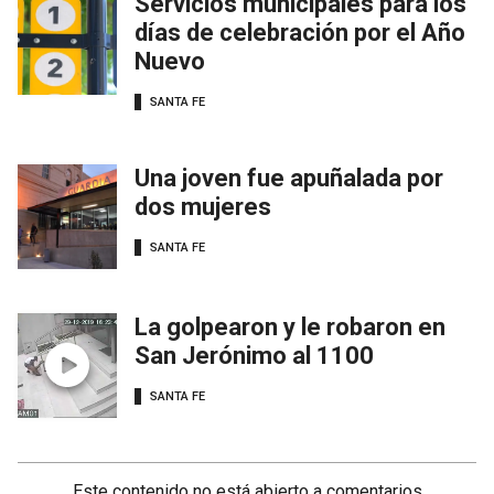
Servicios municipales para los
días de celebración por el Año
Nuevo
SANTA FE
Una joven fue apuñalada por
dos mujeres
SANTA FE
La golpearon y le robaron en
San Jerónimo al 1100
SANTA FE
Este contenido no está abierto a comentarios