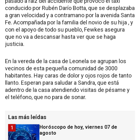
pasado a raíz del accidente que provocó el taxi
conducido por Rubén Darío Botta, que se desplazaba
a gran velocidad y a contramano por la avenida Santa
Fe. Acompañada por la familia del novio de su hija , y
con el apoyo de todo su pueblo, Fewkes asegura
que no va a descansar hasta ver que se haga
justicia.
En la vereda de la casa de Leonela se agrupan los
vecinos de esta pequeña comunidad de 3000
habitantes. Hay caras de dolor y ojos rojos de tanto
llanto. Esperan para saludar a Sandra, que está
adentro de la casa atendiendo visitas de pésame y
el teléfono, que no para de sonar.
Las más leídas
Horóscopo de hoy, viernes 07 de
1
agosto