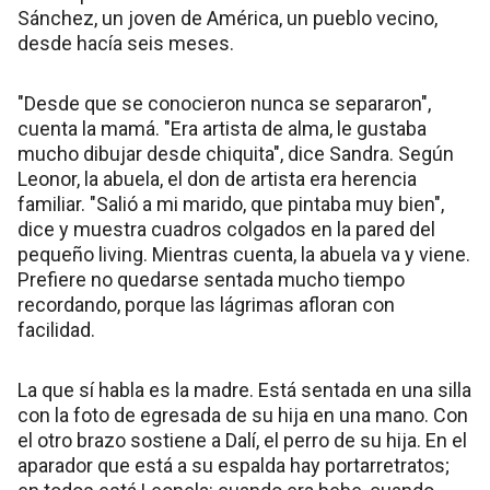
Sánchez, un joven de América, un pueblo vecino,
desde hacía seis meses.
"Desde que se conocieron nunca se separaron",
cuenta la mamá. "Era artista de alma, le gustaba
mucho dibujar desde chiquita", dice Sandra. Según
Leonor, la abuela, el don de artista era herencia
familiar. "Salió a mi marido, que pintaba muy bien",
dice y muestra cuadros colgados en la pared del
pequeño living. Mientras cuenta, la abuela va y viene.
Prefiere no quedarse sentada mucho tiempo
recordando, porque las lágrimas afloran con
facilidad.
La que sí habla es la madre. Está sentada en una silla
con la foto de egresada de su hija en una mano. Con
el otro brazo sostiene a Dalí, el perro de su hija. En el
aparador que está a su espalda hay portarretratos;