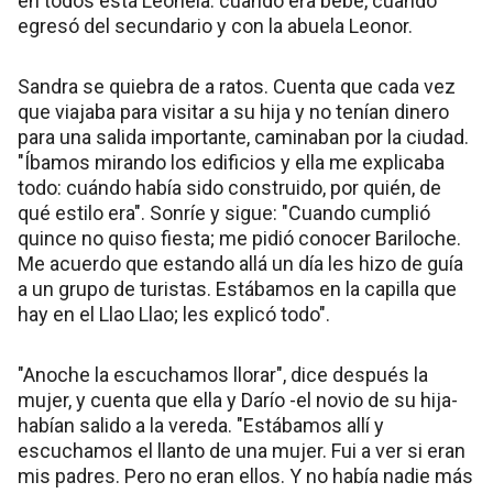
en todos está Leonela: cuando era bebe, cuando
egresó del secundario y con la abuela Leonor.
Sandra se quiebra de a ratos. Cuenta que cada vez
que viajaba para visitar a su hija y no tenían dinero
para una salida importante, caminaban por la ciudad.
"Íbamos mirando los edificios y ella me explicaba
todo: cuándo había sido construido, por quién, de
qué estilo era". Sonríe y sigue: "Cuando cumplió
quince no quiso fiesta; me pidió conocer Bariloche.
Me acuerdo que estando allá un día les hizo de guía
a un grupo de turistas. Estábamos en la capilla que
hay en el Llao Llao; les explicó todo".
"Anoche la escuchamos llorar", dice después la
mujer, y cuenta que ella y Darío -el novio de su hija-
habían salido a la vereda. "Estábamos allí y
escuchamos el llanto de una mujer. Fui a ver si eran
mis padres. Pero no eran ellos. Y no había nadie más