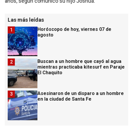
años, según comunicó su hijo Joshua.
Las más leídas
Horóscopo de hoy, viernes 07 de
1
agosto
Buscan a un hombre que cayó al agua
2
mientras practicaba kitesurf en Paraje
El Chaquito
Asesinaron de un disparo a un hombre
3
en la ciudad de Santa Fe