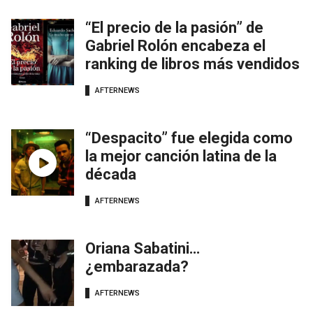
“El precio de la pasión” de
Gabriel Rolón encabeza el
ranking de libros más vendidos
AFTERNEWS
“Despacito” fue elegida como
la mejor canción latina de la
década
AFTERNEWS
Oriana Sabatini…
¿embarazada?
AFTERNEWS