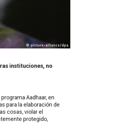
ras instituciones, no
el programa Aadhaar, en
s para la elaboración de
s cosas, violar el
entemente protegido,