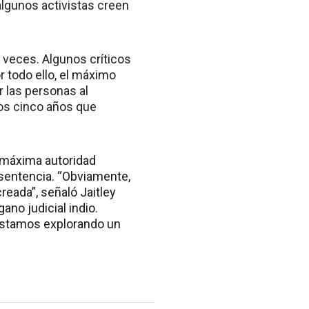
algunos activistas creen
 veces. Algunos críticos
 todo ello, el máximo
r las personas al
los cinco años que
la máxima autoridad
 sentencia. “Obviamente,
creada”, señaló Jaitley
ano judicial indio.
 estamos explorando un