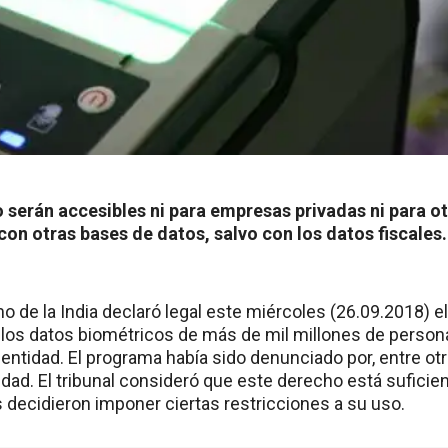
 serán accesibles ni para empresas privadas ni para ot
on otras bases de datos, salvo con los datos fiscales.
o de la India declaró legal este miércoles (26.09.2018) 
 los datos biométricos de más de mil millones de persona
tidad. El programa había sido denunciado por, entre otra
idad. El tribunal consideró que este derecho está sufici
 decidieron imponer ciertas restricciones a su uso.