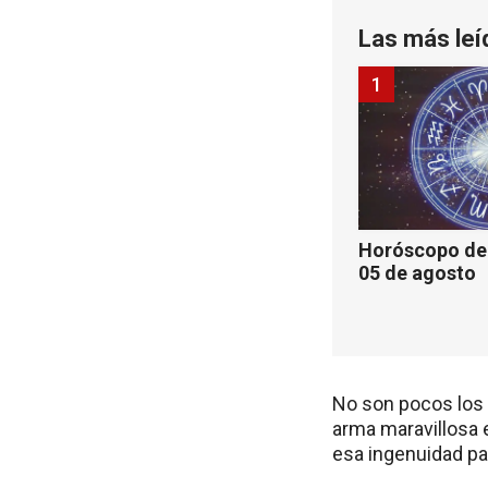
Las más leí
1
Horóscopo de 
05 de agosto
No son pocos los 
arma maravillosa e
esa ingenuidad pa