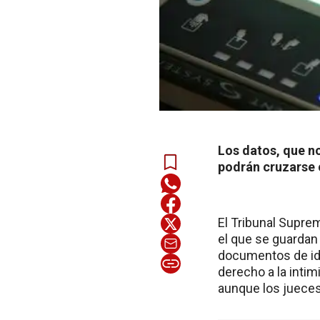
Los datos, que no
podrán cruzarse c
El Tribunal Suprem
el que se guardan
documentos de iden
derecho a la intim
aunque los jueces