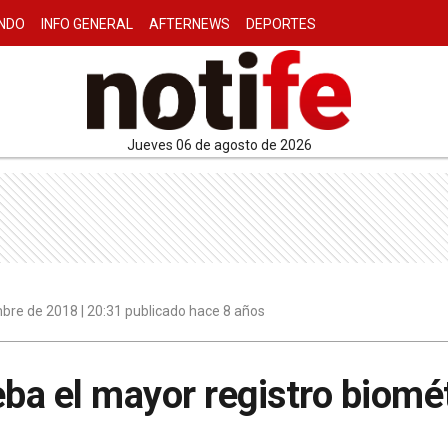
NDO
INFO GENERAL
AFTERNEWS
DEPORTES
jueves 06 de agosto de 2026
bre de 2018 | 20:31 publicado hace 8 años
eba el mayor registro biomét