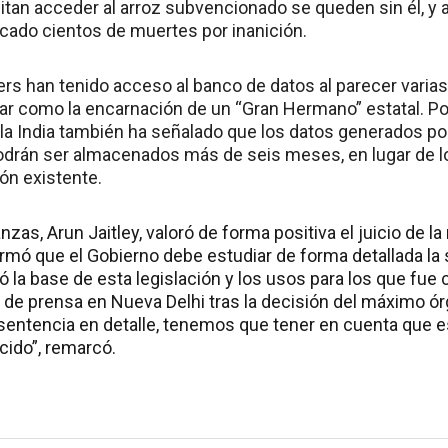
tan acceder al arroz subvencionado se queden sin él, y 
cado cientos de muertes por inanición.
rs han tenido acceso al banco de datos al parecer varias
r como la encarnación de un “Gran Hermano” estatal. Por
 la India también ha señalado que los datos generados po
podrán ser almacenados más de seis meses, en lugar de 
ión existente.
anzas, Arun Jaitley, valoró de forma positiva el juicio de 
firmó que el Gobierno debe estudiar de forma detallada la
ió la base de esta legislación y los usos para los que fue 
de prensa en Nueva Delhi tras la decisión del máximo órg
sentencia en detalle, tenemos que tener en cuenta que
cido”, remarcó.