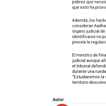
pobres que necesi
que esto ha provo
Además, los hacke
consideran Aadhaa
órgano judicial de
identificarse no 
preveía la regulac
El ministro de Fin
judicial aunque a
el tribunal defend
durante una rueda 
“Estudiaremos la 
territorio descono
Autor