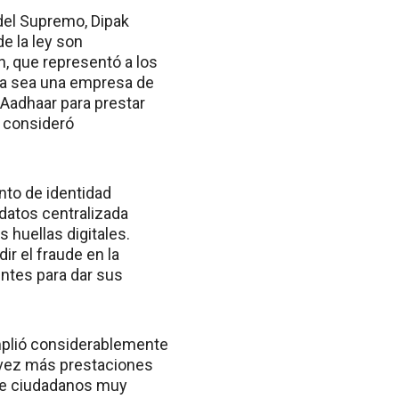
del Supremo, Dipak
e la ley son
n, que representó a los
 ya sea una empresa de
 Aadhaar para prestar
s consideró
nto de identidad
datos centralizada
 huellas digitales.
r el fraude en la
ntes para dar sus
amplió considerablemente
 vez más prestaciones
que ciudadanos muy