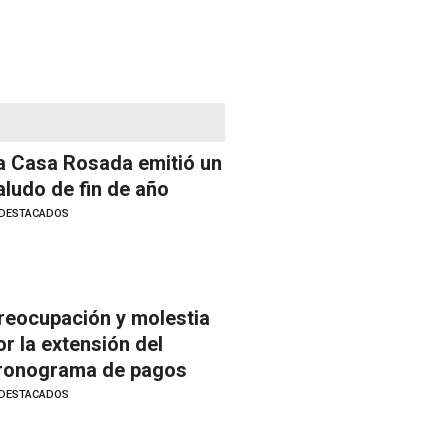
a Casa Rosada emitió un
aludo de fin de año
DESTACADOS
reocupación y molestia
or la extensión del
ronograma de pagos
DESTACADOS