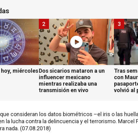
das
2
3
hoy, miércoles
Dos sicarios mataron a un
Tras sem
influencer mexicano
con Mauro
mientras realizaba una
pasaport
transmisión en vivo
volvió al 
que consideran los datos biométricos –el iris o las huel
n la lucha contra la delincuencia y el terrorismo. Marce
ra nada. (07.08.2018)