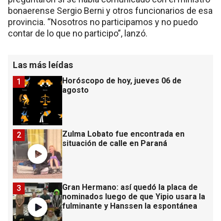
bonaerense Sergio Berni y otros funcionarios de esa
provincia. “Nosotros no participamos y no puedo
contar de lo que no participo”, lanzó.
Las más leídas
Horóscopo de hoy, jueves 06 de
1
agosto
Zulma Lobato fue encontrada en
2
situación de calle en Paraná
Gran Hermano: así quedó la placa de
3
nominados luego de que Yipio usara la
fulminante y Hanssen la espontánea