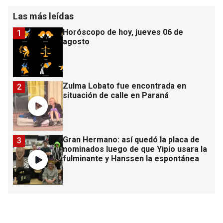
Las más leídas
Horóscopo de hoy, jueves 06 de
1
agosto
Zulma Lobato fue encontrada en
2
situación de calle en Paraná
Gran Hermano: así quedó la placa de
3
nominados luego de que Yipio usara la
fulminante y Hanssen la espontánea