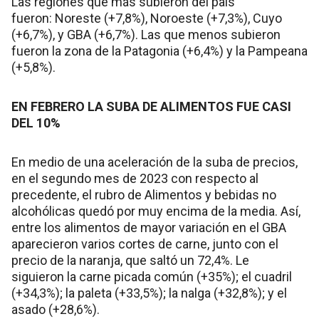
Las regiones que más subieron del país
fueron: Noreste (+7,8%), Noroeste (+7,3%), Cuyo
(+6,7%), y GBA (+6,7%). Las que menos subieron
fueron la zona de la Patagonia (+6,4%) y la Pampeana
(+5,8%).
EN FEBRERO LA SUBA DE ALIMENTOS FUE CASI
DEL 10%
En medio de una aceleración de la suba de precios,
en el segundo mes de 2023 con respecto al
precedente, el rubro de Alimentos y bebidas no
alcohólicas quedó por muy encima de la media. Así,
entre los alimentos de mayor variación en el GBA
aparecieron varios cortes de carne, junto con el
precio de la naranja, que saltó un 72,4%. Le
siguieron la carne picada común (+35%); el cuadril
(+34,3%); la paleta (+33,5%); la nalga (+32,8%); y el
asado (+28,6%).