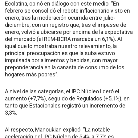
Ecolatina, opinó en diálogo con este medio: “En
febrero se consolidó el rebote inflacionario visto en
enero, tras la moderación ocurrida entre julio-
diciembre, con un registro que, tras el impasse de
enero, volvió a ubicarse por encima de la expectativa
del mercado (el REM-BCRA marcaba un 6,1%). Al
igual que lo mostraba nuestro relevamiento, la
principal preocupación es que la suba estuvo
impulsada por alimentos y bebidas, con mayor
preponderancia en la canasta de consumo de los
hogares más pobres”.
A nivel de las categorías, el IPC Núcleo lideró el
aumento (+7,7%), seguido de Regulados (+5,1%), en
tanto que Estacionales registró un incremento de
3,3%.
Al respecto, Manoukian explicó: “La notable
aceleración del IPC Núcleo de 5,4% a 7,7% es