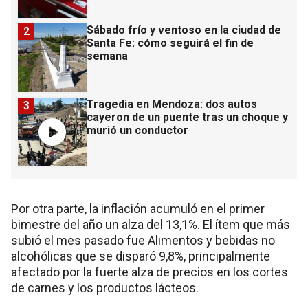
Sábado frío y ventoso en la ciudad de
2
Santa Fe: cómo seguirá el fin de
semana
Tragedia en Mendoza: dos autos
3
cayeron de un puente tras un choque y
murió un conductor
Por otra parte, la inflación acumuló en el primer
bimestre del año un alza del 13,1%. El ítem que más
subió el mes pasado fue Alimentos y bebidas no
alcohólicas que se disparó 9,8%, principalmente
afectado por la fuerte alza de precios en los cortes
de carnes y los productos lácteos.