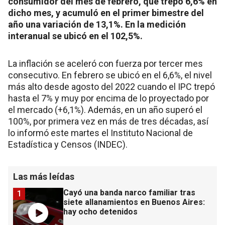
consumidor del mes de febrero, que trepó 6,6% en
dicho mes, y acumuló en el primer bimestre del
año una variación de 13,1%. En la medición
interanual se ubicó en el 102,5%.
La inflación se aceleró con fuerza por tercer mes
consecutivo. En febrero se ubicó en el 6,6%, el nivel
más alto desde agosto del 2022 cuando el IPC trepó
hasta el 7% y muy por encima de lo proyectado por
el mercado (+6,1%). Además, en un año superó el
100%, por primera vez en más de tres décadas, así
lo informó este martes el Instituto Nacional de
Estadística y Censos (INDEC).
Las más leídas
Cayó una banda narco familiar tras
1
siete allanamientos en Buenos Aires:
hay ocho detenidos