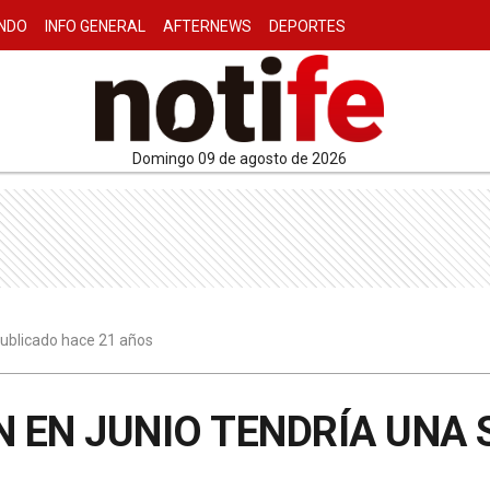
NDO
INFO GENERAL
AFTERNEWS
DEPORTES
domingo 09 de agosto de 2026
 publicado hace 21 años
N EN JUNIO TENDRÍA UNA 