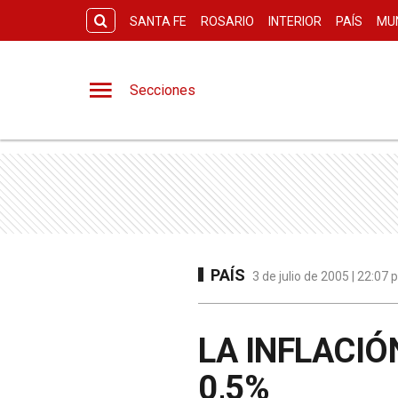
SANTA FE
ROSARIO
INTERIOR
PAÍS
MU
Secciones
PAÍS
3 de julio de 2005 | 22:07
LA INFLACIÓ
0,5%