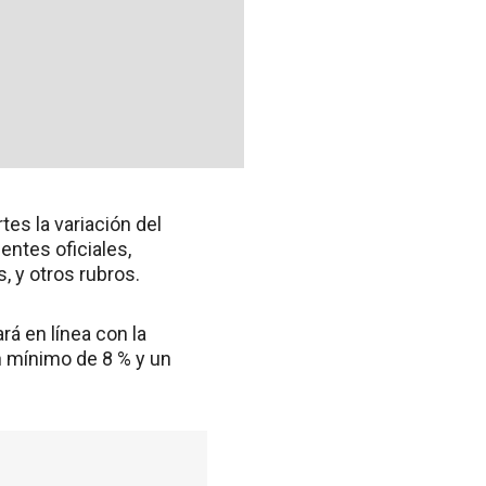
tes la variación del
entes oficiales,
, y otros rubros.
rá en línea con la
n mínimo de 8 % y un