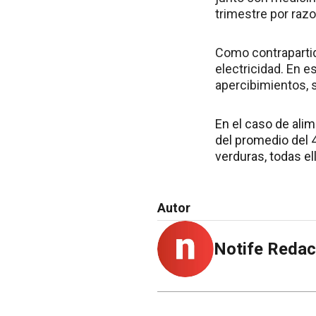
trimestre por raz
Como contrapartida
electricidad. En 
apercibimientos,
En el caso de alim
del promedio del 
verduras, todas el
Autor
Notife Redac