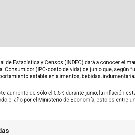
nal de Estadística y Censos (INDEC) dará a conocer el mar
al Consumidor (IPC-costo de vida) de junio que, según fu
portamiento estable en alimentos, bebidas, indumentarias
e aumento de sólo el 0,5% durante junio, la inflación esta
odo el año por el Ministerio de Economía, esto es entre u
das