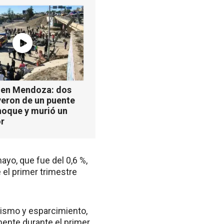
 en Mendoza: dos
yeron de un puente
hoque y murió un
r
ayo, que fue del 0,6 %,
 el primer trimestre
urismo y esparcimiento,
ente durante el primer