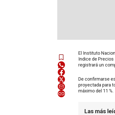
El Instituto Nacio
Indice de Precios 
registrará un com
De confirmarse est
proyectada para t
máximo del 11 %.
Las más leí