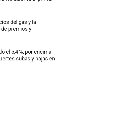
ios del gas y la
a de premios y
do el 5,4 %, por encima
fuertes subas y bajas en