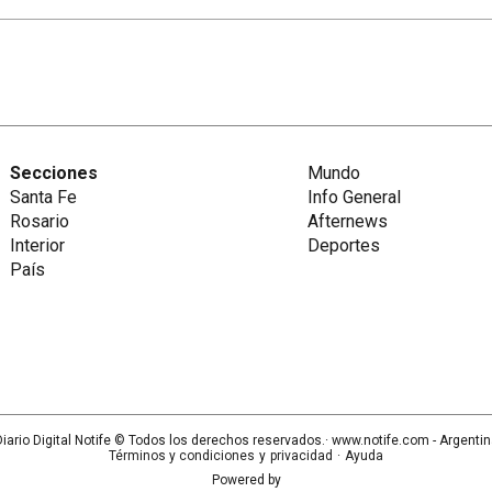
Secciones
Mundo
Santa Fe
Info General
Rosario
Afternews
Interior
Deportes
País
iario Digital Notife
© Todos los derechos reservados.· www.
notife.com
- Argenti
Términos y condiciones
y
privacidad
·
Ayuda
Powered by