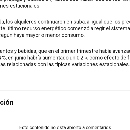
ones estacionales.
, los alquileres continuaron en suba, al igual que los prec
este último recurso energético comenzó a regir el sistem
 según haya mayor o menor consumo.
entos y bebidas, que en el primer trimestre había avanza
4 %, en junio habría aumentado un 0,2 % como efecto de 
las relacionadas con las típicas variaciones estacionales.
ción
Este contenido no está abierto a comentarios