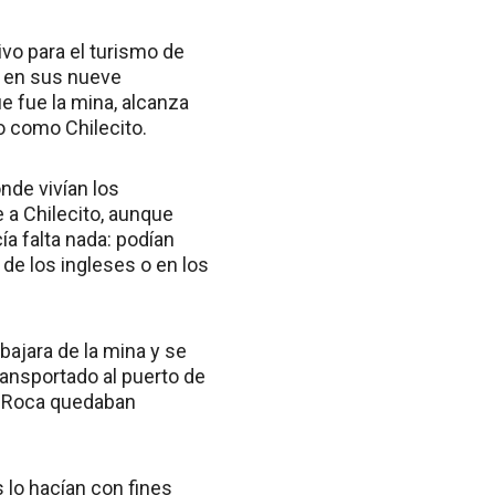
ivo para el turismo de
a en sus nueve
ue fue la mina, alcanza
o como Chilecito.
nde vivían los
 a Chilecito, aunque
ía falta nada: podían
 de los ingleses o en los
 bajara de la mina y se
ransportado al puerto de
y Roca quedaban
s lo hacían con fines