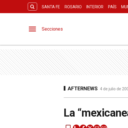
SANTA FE
ROSARIO
INTERIOR
PAÍS
MU
Secciones
AFTERNEWS
4 de julio de 2
La “mexicane