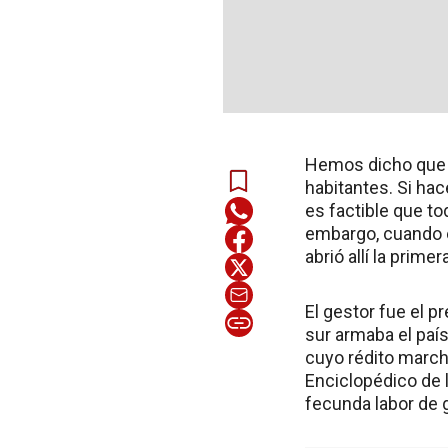
Hemos dicho que C
habitantes. Si hac
es factible que t
embargo, cuando e
abrió allí la prim
El gestor fue el p
sur armaba el país
cuyo rédito march
Enciclopédico de 
fecunda labor de 