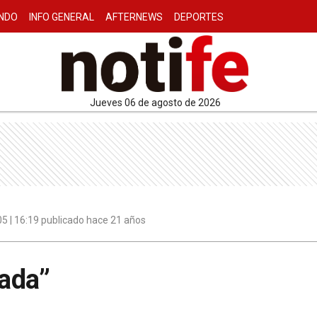
NDO
INFO GENERAL
AFTERNEWS
DEPORTES
jueves 06 de agosto de 2026
005 | 16:19 publicado hace 21 años
ada”