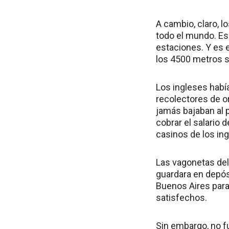
A cambio, claro, l
todo el mundo. Es
estaciones. Y es e
los 4500 metros so
Los ingleses habí
recolectores de o
jamás bajaban al p
cobrar el salario 
casinos de los in
Las vagonetas del 
guardara en depósi
Buenos Aires para
satisfechos.
Sin embargo, no fu