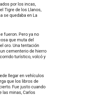
ados por los incas,
l Tigre de los Llanos,
aña se quedaba en La
se fueron. Pero ya no
cosa que muta del
el oro. Una tentación
 un cementerio de hierro
orrido turístico, volcó y
uede llegar en vehículos
ga que los libros de
cierto. Fue justo cuando
e las minas, Carlos