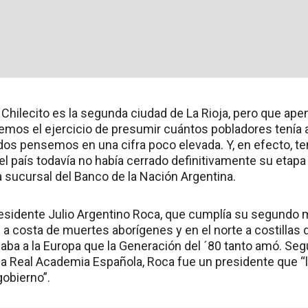
hilecito es la segunda ciudad de La Rioja, pero que apen
emos el ejercicio de presumir cuántos pobladores tenía a 
odos pensemos en una cifra poco elevada. Y, en efecto, t
l país todavía no había cerrado definitivamente su etapa
era sucursal del Banco de la Nación Argentina.
residente Julio Argentino Roca, que cumplía su segundo ma
 a costa de muertes aborígenes y en el norte a costillas 
aba a la Europa que la Generación del ´80 tanto amó. Seg
la Real Academia Española, Roca fue un presidente que “
gobierno”.