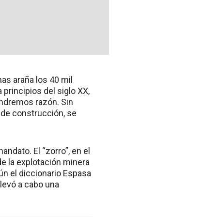
as araña los 40 mil
principios del siglo XX,
endremos razón. Sin
 de construcción, se
ndato. El “zorro”, en el
de la explotación minera
ún el diccionario Espasa
llevó a cabo una