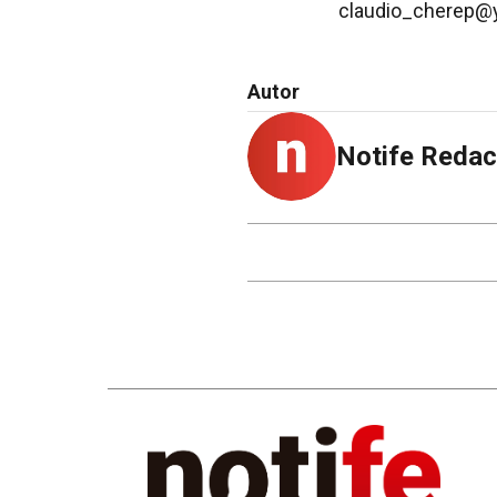
claudio_cherep@
Autor
Notife Redac