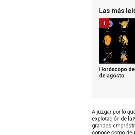
Las más leí
1
Horóscopo de 
de agosto
A juzgar por lo que
explotación de la
grandes empréstit
conoce como deud