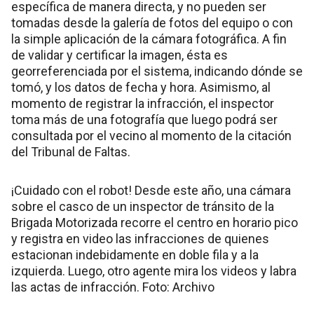
específica de manera directa, y no pueden ser
tomadas desde la galería de fotos del equipo o con
la simple aplicación de la cámara fotográfica. A fin
de validar y certificar la imagen, ésta es
georreferenciada por el sistema, indicando dónde se
tomó, y los datos de fecha y hora. Asimismo, al
momento de registrar la infracción, el inspector
toma más de una fotografía que luego podrá ser
consultada por el vecino al momento de la citación
del Tribunal de Faltas.
¡Cuidado con el robot! Desde este año, una cámara
sobre el casco de un inspector de tránsito de la
Brigada Motorizada recorre el centro en horario pico
y registra en video las infracciones de quienes
estacionan indebidamente en doble fila y a la
izquierda. Luego, otro agente mira los videos y labra
las actas de infracción. Foto: Archivo