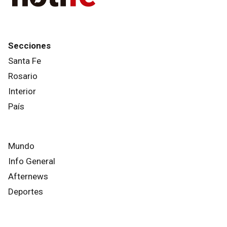
Secciones
Santa Fe
Rosario
Interior
País
Mundo
Info General
Afternews
Deportes