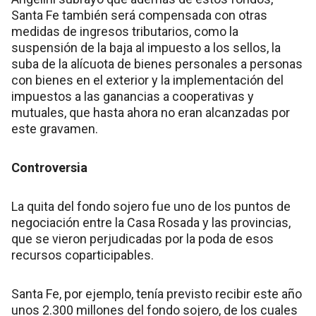
Santa Fe también será compensada con otras
medidas de ingresos tributarios, como la
suspensión de la baja al impuesto a los sellos, la
suba de la alícuota de bienes personales a personas
con bienes en el exterior y la implementación del
impuestos a las ganancias a cooperativas y
mutuales, que hasta ahora no eran alcanzadas por
este gravamen.
Controversia
La quita del fondo sojero fue uno de los puntos de
negociación entre la Casa Rosada y las provincias,
que se vieron perjudicadas por la poda de esos
recursos coparticipables.
Santa Fe, por ejemplo, tenía previsto recibir este año
unos 2.300 millones del fondo sojero, de los cuales