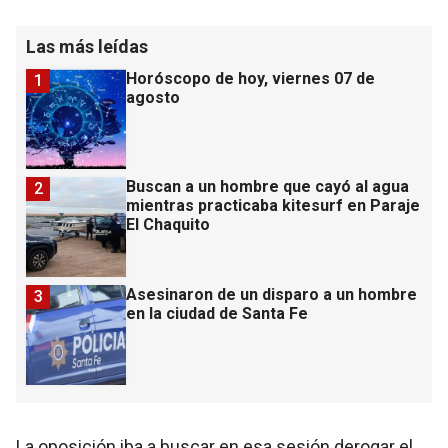
Las más leídas
Horóscopo de hoy, viernes 07 de
1
agosto
Buscan a un hombre que cayó al agua
2
mientras practicaba kitesurf en Paraje
El Chaquito
Asesinaron de un disparo a un hombre
3
en la ciudad de Santa Fe
La oposición iba a buscar en esa sesión derogar el