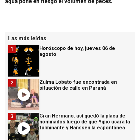
agua pone en riesgo el volumen de peces.
Las más leídas
Horóscopo de hoy, jueves 06 de
1
agosto
Zulma Lobato fue encontrada en
2
situación de calle en Paraná
Gran Hermano: así quedó la placa de
3
nominados luego de que Yipio usara la
fulminante y Hanssen la espontánea