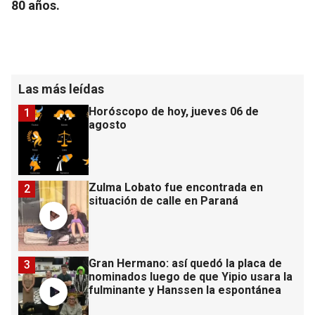
80 años.
Las más leídas
Horóscopo de hoy, jueves 06 de
1
agosto
Zulma Lobato fue encontrada en
2
situación de calle en Paraná
Gran Hermano: así quedó la placa de
3
nominados luego de que Yipio usara la
fulminante y Hanssen la espontánea