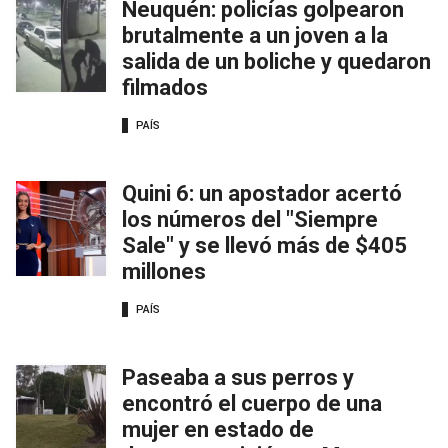
Neuquén: policías golpearon
brutalmente a un joven a la
salida de un boliche y quedaron
filmados
PAÍS
Quini 6: un apostador acertó
los números del "Siempre
Sale" y se llevó más de $405
millones
PAÍS
Paseaba a sus perros y
encontró el cuerpo de una
mujer en estado de