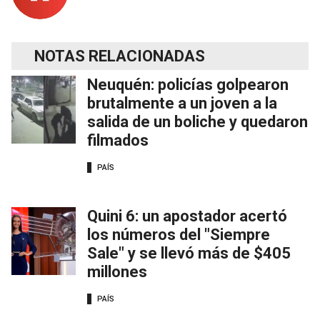
NOTAS RELACIONADAS
Neuquén: policías golpearon
brutalmente a un joven a la
salida de un boliche y quedaron
filmados
PAÍS
Quini 6: un apostador acertó
los números del "Siempre
Sale" y se llevó más de $405
millones
PAÍS