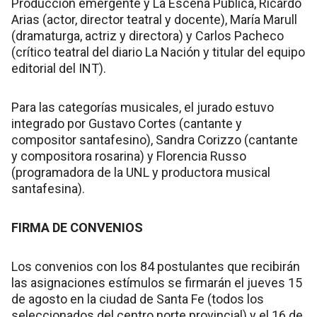
Producción emergente y La Escena Pública, Ricardo
Arias (actor, director teatral y docente), María Marull
(dramaturga, actriz y directora) y Carlos Pacheco
(crítico teatral del diario La Nación y titular del equipo
editorial del INT).
Para las categorías musicales, el jurado estuvo
integrado por Gustavo Cortes (cantante y
compositor santafesino), Sandra Corizzo (cantante
y compositora rosarina) y Florencia Russo
(programadora de la UNL y productora musical
santafesina).
FIRMA DE CONVENIOS
Los convenios con los 84 postulantes que recibirán
las asignaciones estímulos se firmarán el jueves 15
de agosto en la ciudad de Santa Fe (todos los
seleccionados del centro norte provincial) y el 16 de