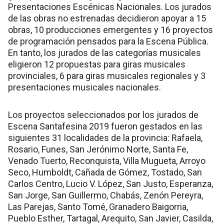
Presentaciones Escénicas Nacionales. Los jurados
de las obras no estrenadas decidieron apoyar a 15
obras, 10 producciones emergentes y 16 proyectos
de programación pensados para la Escena Pública.
En tanto, los jurados de las categorías musicales
eligieron 12 propuestas para giras musicales
provinciales, 6 para giras musicales regionales y 3
presentaciones musicales nacionales.
Los proyectos seleccionados por los jurados de
Escena Santafesina 2019 fueron gestados en las
siguientes 31 localidades de la provincia: Rafaela,
Rosario, Funes, San Jerónimo Norte, Santa Fe,
Venado Tuerto, Reconquista, Villa Mugueta, Arroyo
Seco, Humboldt, Cañada de Gómez, Tostado, San
Carlos Centro, Lucio V. López, San Justo, Esperanza,
San Jorge, San Guillermo, Chabás, Zenón Pereyra,
Las Parejas, Santo Tomé, Granadero Baigorria,
Pueblo Esther, Tartagal, Arequito, San Javier, Casilda,