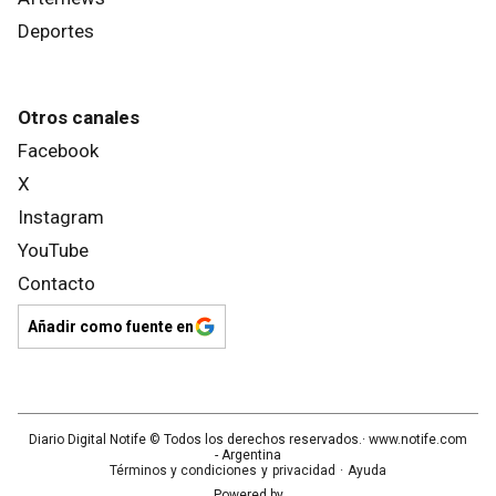
Deportes
Otros canales
Facebook
X
Instagram
YouTube
Contacto
Añadir como fuente en
Diario Digital Notife
© Todos los derechos reservados.· www.
notife.com
- Argentina
Términos y condiciones
y
privacidad
·
Ayuda
Powered by