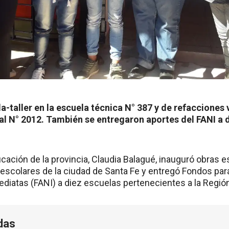
la-taller en la escuela técnica N° 387 y de refacciones v
al N° 2012. También se entregaron aportes del FANI a d
cación de la provincia, Claudia Balagué, inauguró obras 
escolares de la ciudad de Santa Fe y entregó Fondos par
iatas (FANI) a diez escuelas pertenecientes a la Región
das