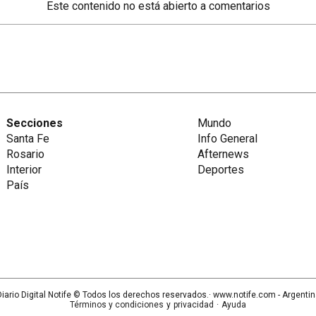
Este contenido no está abierto a comentarios
Secciones
Mundo
Santa Fe
Info General
Rosario
Afternews
Interior
Deportes
País
iario Digital Notife
© Todos los derechos reservados.· www.
notife.com
- Argenti
Términos y condiciones
y
privacidad
·
Ayuda