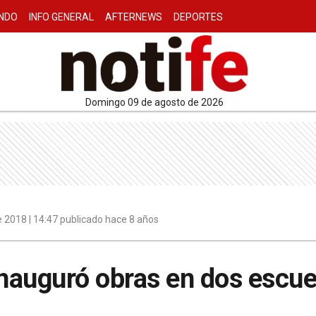
NDO
INFO GENERAL
AFTERNEWS
DEPORTES
domingo 09 de agosto de 2026
 2018 | 14:47 publicado hace 8 años
inauguró obras en dos escue