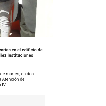
arias en el edificio de
iez instituciones
este martes, en dos
a Atención de
 IV.