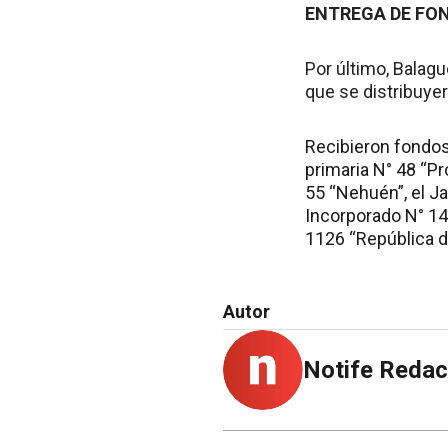
ENTREGA DE FO
Por último, Balag
que se distribuye
Recibieron fondos,
primaria N° 48 “Pr
55 “Nehuén”, el Ja
Incorporado N° 149
1126 “República de
Autor
Notife Redac