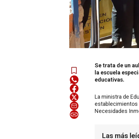
Se trata de un au
la escuela especi
educativas.
La ministra de Edu
establecimientos 
Necesidades Inmed
Las más leí