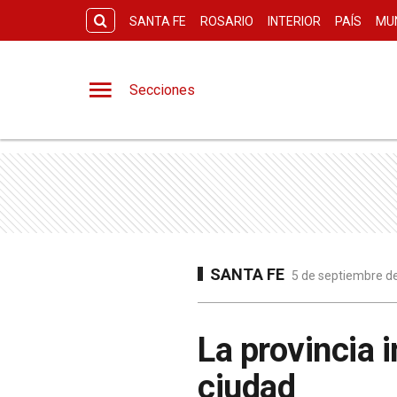
SANTA FE
ROSARIO
INTERIOR
PAÍS
MU
Secciones
SANTA FE
5 de septiembre de
La provincia 
ciudad