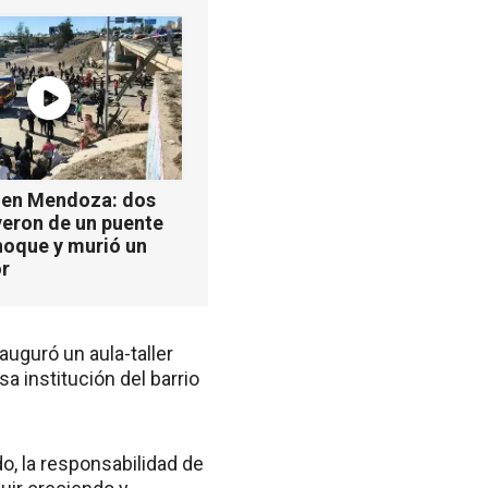
 en Mendoza: dos
yeron de un puente
hoque y murió un
r
auguró un aula-taller
a institución del barrio
o, la responsabilidad de