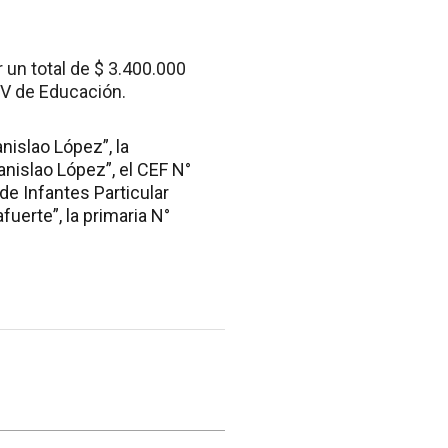
un total de $ 3.400.000
IV de Educación.
nislao López”, la
anislao López”, el CEF N°
 de Infantes Particular
fuerte”, la primaria N°