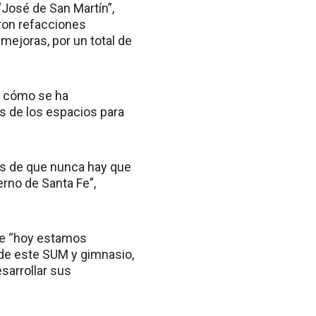
“José de San Martín”,
eron refacciones
 mejoras, por un total de
s cómo se ha
s de los espacios para
s de que nunca hay que
rno de Santa Fe”,
que “hoy estamos
 de este SUM y gimnasio,
sarrollar sus