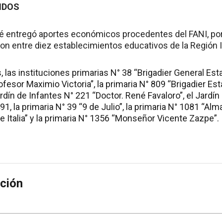
NDOS
ué entregó aportes económicos procedentes del FANI, por 
ron entre diez establecimientos educativos de la Región 
 las instituciones primarias N° 38 “Brigadier General Esta
ofesor Maximio Victoria”, la primaria N° 809 “Brigadier Est
rdín de Infantes N° 221 “Doctor. René Favaloro”, el Jardín
1, la primaria N° 39 “9 de Julio”, la primaria N° 1081 “Alma
 Italia” y la primaria N° 1356 “Monseñor Vicente Zazpe”.
ción