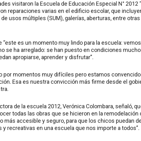
ades visitaron la Escuela de Educación Especial N° 2012 
n reparaciones varias en el edificio escolar, que incluy
 de usos múltiples (SUM), galerías, aberturas, entre otras
e “este es un momento muy lindo para la escuela: vemo
o se ha arreglado: se han puesto en condiciones mucho
dan apropiarse, aprender y disfrutar”.
 por momentos muy difíciles pero estamos convencido
ción. Esa es nuestra convicción más firme desde el gobie
tra.
rectora de la escuela 2012, Verónica Colombara, señaló, 
ocer todas las obras que se hicieron en la remodelación
lo más accesible y seguro, para que los chicos puedan de
s y recreativas en una escuela que nos importe a todos”.