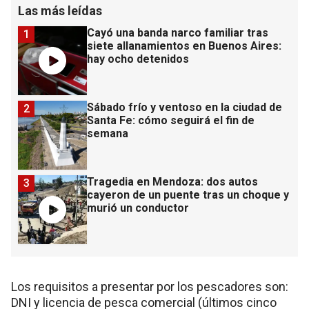
Las más leídas
Cayó una banda narco familiar tras
1
siete allanamientos en Buenos Aires:
hay ocho detenidos
Sábado frío y ventoso en la ciudad de
2
Santa Fe: cómo seguirá el fin de
semana
Tragedia en Mendoza: dos autos
3
cayeron de un puente tras un choque y
murió un conductor
Los requisitos a presentar por los pescadores son:
DNI y licencia de pesca comercial (últimos cinco